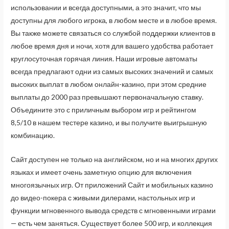
использовании и всегда доступными, а это значит, что мы
доступны для любого игрока, в любом месте и в любое время.
Вы также можете связаться со службой поддержки клиентов в
любое время дня и ночи, хотя для вашего удобства работает
круглосуточная горячая линия. Наши игровые автоматы
всегда предлагают одни из самых высоких значений и самых
высоких выплат в любом онлайн-казино, при этом средние
выплаты до 2000 раз превышают первоначальную ставку.
Объедините это с приличным выбором игр и рейтингом
8,5/10 в нашем тестере казино, и вы получите выигрышную
комбинацию.
Сайт доступен не только на английском, но и на многих других
языках и имеет очень заметную опцию для включения
многоязычных игр. От приложений Сайт и мобильных казино
до видео-покера с живыми дилерами, настольных игр и
функции мгновенного вывода средств с мгновенными играми
— есть чем заняться. Существует более 500 игр, и коллекция