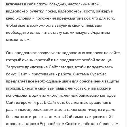
включает в себя слоты, блэкджек, настольные игры,
видеопокер, рулетку, покер, видеопокеры, кости, баккару и
кено. Условия и положения предусматривают, что для того,
чтобы иметь возможность выкупить свои спины, вам
необходимо выполнить ставку как минимум с 3-кратным
множителем.
Они предлагают раздел часто задаваемых вопросов на сайте,
который очень короткий и не предлагает особой помощи.
Загрузите приложение Сайт сегодня, чтобы получить весь
бонус Сайт, и приступайте к работе. Система CyberSec
предлагает все необходимые шаги для обеспечения защиты
игроков. Внесите свой выигрыш с легкостью, и вы можете
использовать один из многочисленных банковских методов
Сайт во время игры. В Сайт есть бесплатные вращения в
различных игровых автоматах, а также скретч-карты и даже
бесплатные игровые автоматы. Сайт имеет лицензию в 32
странах, а также в Европейском Союзе и работает более чем