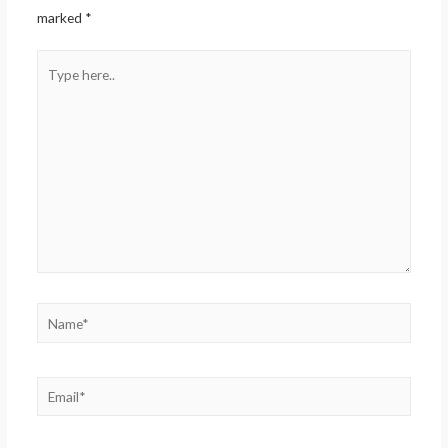
marked
*
Type
here..
Name*
Email*