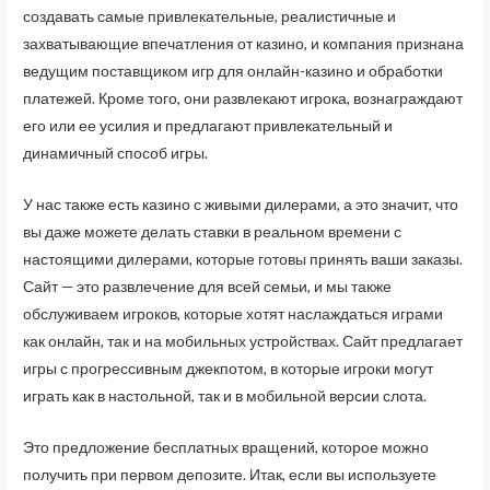
создавать самые привлекательные, реалистичные и
захватывающие впечатления от казино, и компания признана
ведущим поставщиком игр для онлайн-казино и обработки
платежей. Кроме того, они развлекают игрока, вознаграждают
его или ее усилия и предлагают привлекательный и
динамичный способ игры.
У нас также есть казино с живыми дилерами, а это значит, что
вы даже можете делать ставки в реальном времени с
настоящими дилерами, которые готовы принять ваши заказы.
Сайт — это развлечение для всей семьи, и мы также
обслуживаем игроков, которые хотят наслаждаться играми
как онлайн, так и на мобильных устройствах. Сайт предлагает
игры с прогрессивным джекпотом, в которые игроки могут
играть как в настольной, так и в мобильной версии слота.
Это предложение бесплатных вращений, которое можно
получить при первом депозите. Итак, если вы используете