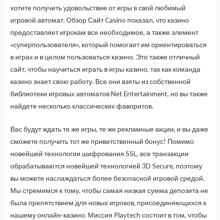
хотите получить удовольствие от игры в свой любимый
игровой автомат. Обзор Сайт Casino показал, что казино
предоставляет игрокам все необходимое, а также элемент
«суперпользователя», который помогает им ориентироваться
в играх и в целом пользоваться казино. Это также отличный
сайт, чтобы научиться играть в игры казино, так как команда
казино знает свою работу. Все они взяты из собственной
библиотеки игровых автоматов Net Entertainment, но вы также
найдете несколько классических фаворитов.
Вас будут ждать те же игры, те же рекламные акции, и вы даже
сможете получить тот же приветственный бонус! Помимо
новейшей технологии шифрования SSL, все транзакции
обрабатываются новейшей технологией 3D Secure, поэтому
вы можете наслаждаться более безопасной игровой средой.
Мы стремимся к тому, чтобы самая низкая сумма депозита не
была препятствием для новых игроков, присоединяющихся к
нашему онлайн-казино. Миссия Playtech состоит в том, чтобы