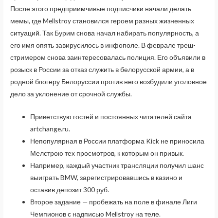
После этого предприимчивые подписчики начали делать
мемы, где Mellstroy становился героем разных жизненных
ситуаций. Так Бурим снова начал набирать популярность, а
его имя опять завирусилось в инфополе. В феврале треш-
стримером снова заинтересовалась полиция. Его объявили в
розыск в России за отказ служить в белорусской армии, а в
родной блогеру Белоруссии против него возбудили уголовное
дело за уклонение от срочной службы.
Приветствую гостей и постоянных читателей сайта
artchange.ru.
Непопулярная в России платформа Kick не приносила
Мелстрою тех просмотров, к которым он привык.
Например, каждый участник трансляции получил шанс
выиграть BMW, зарегистрировавшись в казино и
оставив депозит 300 руб.
Второе задание — пробежать на поле в финале Лиги
Чемпионов с надписью Mellstroy на теле.