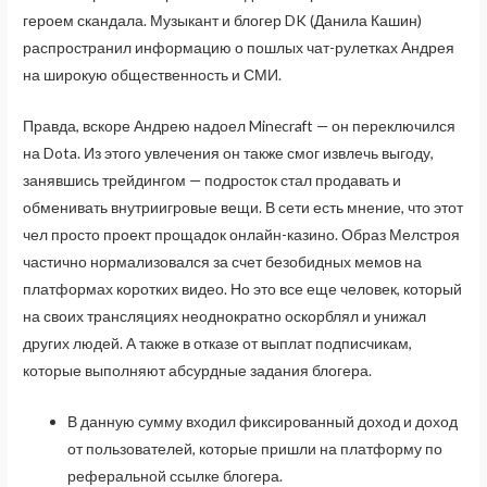
героем скандала. Музыкант и блогер DK (Данила Кашин)
распространил информацию о пошлых чат-рулетках Андрея
на широкую общественность и СМИ.
Правда, вскоре Андрею надоел Minecraft — он переключился
на Dota. Из этого увлечения он также смог извлечь выгоду,
занявшись трейдингом — подросток стал продавать и
обменивать внутриигровые вещи. В сети есть мнение, что этот
чел просто проект прощадок онлайн-казино. Образ Мелстроя
частично нормализовался за счет безобидных мемов на
платформах коротких видео. Но это все еще человек, который
на своих трансляциях неоднократно оскорблял и унижал
других людей. А также в отказе от выплат подписчикам,
которые выполняют абсурдные задания блогера.
В данную сумму входил фиксированный доход и доход
от пользователей, которые пришли на платформу по
реферальной ссылке блогера.