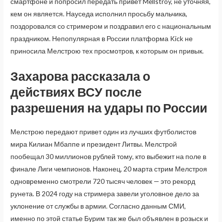
смартфоне и попросил передать привет Mellstroy, не уточняя,
кем он является. Науседа исполнил просьбу мальчика,
поздоровался со стримером и поздравил его с национальным
праздником. Непопулярная в России платформа Kick не
приносила Мелстрою тех просмотров, к которым он привык.
Захарова рассказала о
действиях ВСУ после
разрешения на удары по России
Мелстрою передают привет один из лучших футболистов
мира Килиан Мбаппе и президент Литвы. Мелстрой
пообещал 30 миллионов рублей тому, кто выбежит на поле в
финале Лиги чемпионов. Наконец, 20 марта стрим Мелстроя
одновременно смотрели 720 тысяч человек — это рекорд
рунета. В 2024 году на стримера завели уголовное дело за
уклонение от службы в армии. Согласно данным СМИ,
именно по этой статье Бурим так же был объявлен в розыск и