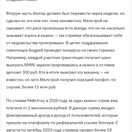
Вторую часть блогер должен был перевести через неделю, но
сделал он это или нет, пока неизвестно. Мелстрой не
скрывает, что риск проигрыша есть всегда, что он не насильно
зазывает играть в казино — так стример обезопашивает себя
от недовольства проигравших. В целях поддержания
самопиара Андрей проводит конкурсы на своих стримах.
Например, каждый участник трансляции получил шанс
выиграть BMW, зарегистрировавшись в казино и оставив
депозит 300 руб. Кто в итоге выиграл эту машину — не
известно, но зато Мелстрой получил хороший профит, по
слухам, более 15 млн руб.
По словам Mellstroy, в 2020 году за один казино-стрим ему
платили от 2 миллионов рублей. В данную сумму входил
фиксированный доход и доход от пользователей, которые
пришли на платформу по реферальной ссылке блогера. С
августа по октябрь 2020 года стример провел более 50