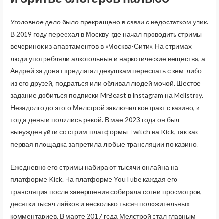
Уголовное дело было прекращено в связи с недостатком улик.
В 2019 году переехал в Москву, где начал проводить стримы
вечеринок из апартаментов в «Москва-Сити». На стримах
люди употребляли алкогольные и наркотические вещества, а
Андрей за донат предлагал девушкам переспать с кем-либо
из его друзей, подраться или обливал людей мочой. Шестое
задание добиться подписки MrBeast в Instagram на Mellstroy.
Незадолго до этого Мелстрой заключил контракт с казино, и
тогда деньги полились рекой. В мае 2023 года он был
вынужден уйти со стрим-платформы Twitch на Kick, так как
первая площадка запретила любые трансляции по казино.
Ежедневно его стримы набирают тысячи онлайна на
платформе Kick. На платформе YouTube каждая его
трансляция после завершения собирала сотни просмотров,
десятки тысяч лайков и несколько тысяч положительных
комментариев. В марте 2017 года Мелстрой стал главным