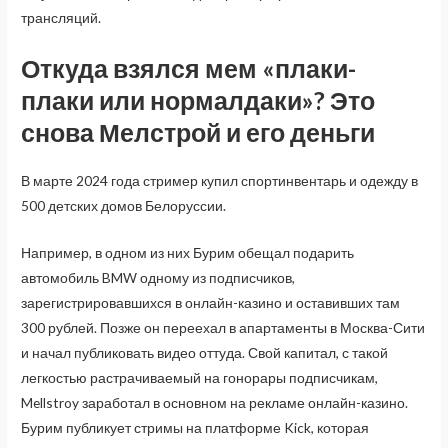
трансляций.
Откуда взялся мем «плаки-
плаки или нормалдаки»? Это
снова Мелстрой и его деньги
В марте 2024 года стример купил спортинвентарь и одежду в
500 детских домов Белоруссии.
Например, в одном из них Бурим обещал подарить
автомобиль BMW одному из подписчиков,
зарегистрировавшихся в онлайн-казино и оставивших там
300 рублей. Позже он переехал в апартаменты в Москва-Сити
и начал публиковать видео оттуда. Свой капитал, с такой
легкостью растрачиваемый на гонорары подписчикам,
Mellstroy заработал в основном на рекламе онлайн-казино.
Бурим публикует стримы на платформе Kick, которая