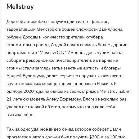
Mellstroy
Дорогой автомобиль получил один из его фанатов,
задонативший Мелстрою в общей сложности 2 миллиона
рублей. Доходы и количество зрителей ютубера
стремительно растут, Андрей начал снимать более дорогие
апартаменты в “Moscow City”. Именно здесь Бурим начал
собирать рекордное количество зрителей, а к парню на
стримы стали заглядывать известные артисты и блогеры.
Андрей Бурим умудрился серьезно нарушить закон всего
спустя несколько месяцев после переезда в Россию. В
октябре 2020 года на одном из своих стримов Mellstroy избил
21-летнюю модель Алену Ефремову. Блогер несколько раз
ударил ее головой об стол, потому что «она вела себя
вызывающе».
Так, за одно удачное видео с ним, которое соберет 1 млн
просмотров, автор должен был получить $200, а за 100 тыс.