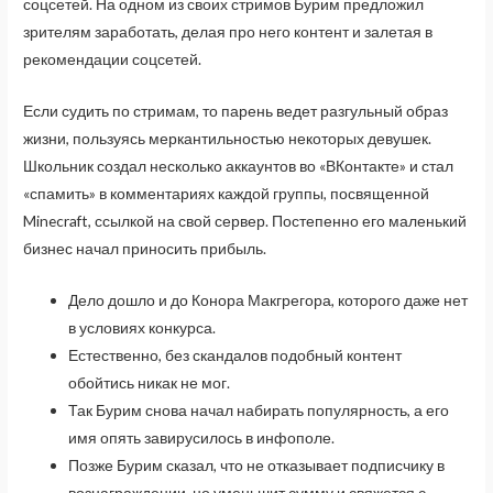
соцсетей. На одном из своих стримов Бурим предложил
зрителям заработать, делая про него контент и залетая в
рекомендации соцсетей.
Если судить по стримам, то парень ведет разгульный образ
жизни, пользуясь меркантильностью некоторых девушек.
Школьник создал несколько аккаунтов во «ВКонтакте» и стал
«спамить» в комментариях каждой группы, посвященной
Minecraft, ссылкой на свой сервер. Постепенно его маленький
бизнес начал приносить прибыль.
Дело дошло и до Конора Макгрегора, которого даже нет
в условиях конкурса.
Естественно, без скандалов подобный контент
обойтись никак не мог.
Так Бурим снова начал набирать популярность, а его
имя опять завирусилось в инфополе.
Позже Бурим сказал, что не отказывает подписчику в
вознаграждении, но уменьшит сумму и свяжется с