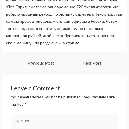
Kick. Стрим смотрело одновременно 720 тысяч человек, что
побило прошлый рекорд по онлайну стримера Некоглай, став
самым просматриваемым онлайн-эфиром в России. Летом
того же года стал донатить стримерам по несколько
миллионов рублей, чтобы те побрились налысо, взорвали
свою машину или разделись на стриме.
Post
←
Previous Post
Next Post
→
navigation
Leave a Comment
Your email address will not be published.
Required fields are
marked
*
Type
here..