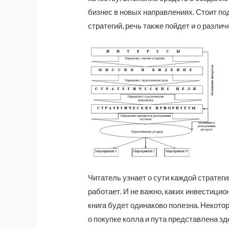
бизнес в новых направлениях. Стоит по
стратегий, речь также пойдет и о различ
Читатель узнает о сути каждой стратеги
работает. И не важно, каких инвестици
книга будет одинаково полезна. Некото
о покупке колла и пута представлена з