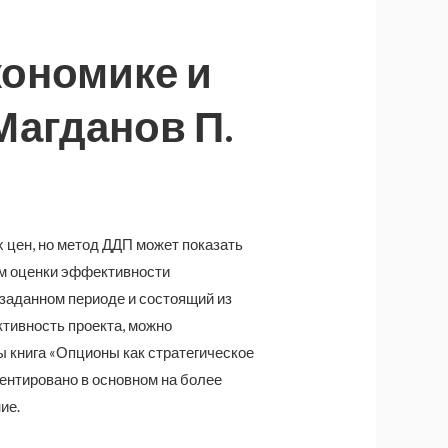
кономике и
Магданов П.
 цен, но метод ДДП может показать
м оценки эффективности
 заданном периоде и состоящий из
тивность проекта, можно
ы книга «Опционы как стратегическое
ентировано в основном на более
ие.