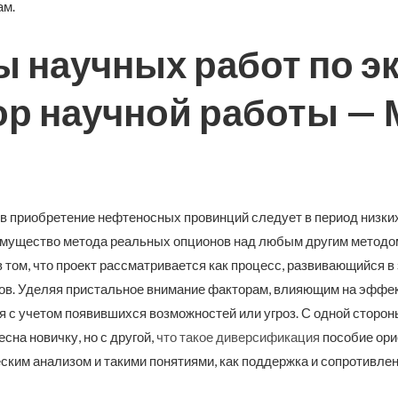
ам.
 научных работ по э
тор научной работы — 
в приобретение нефтеносных провинций следует в период низких
имущество метода реальных опционов над любым другим методо
 том, что проект рассматривается как процесс, развивающийся в
в. Уделяя пристальное внимание факторам, влияющим на эффек
 с учетом появившихся возможностей или угроз. С одной сторон
сна новичку, но с другой,
что такое диверсификация
пособие ори
ским анализом и такими понятиями, как поддержка и сопротивлен