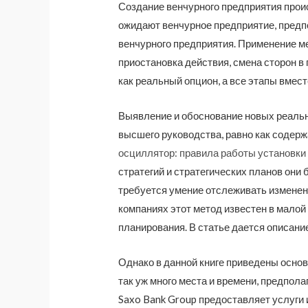
Создание венчурного предприятия проис
ожидают венчурное предприятие, предп
венчурного предприятия. Применение м
приостановка действия, смена сторон в
как реальный опцион, а все этапы вмес
Выявление и обоснование новых реальн
высшего руководства, равно как содерж
осциллятор: правила работы установки
стратегий и стратегических планов он
требуется умение отслеживать изменени
компаниях этот метод известен в малой
планирования. В статье дается описани
Однако в данной книге приведены осно
так уж много места и времени, предпола
Saxo Bank Group предоставляет услуги 