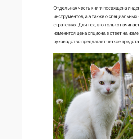
Отдельная часть книги посвящена инд
инструментов, а а также о специальных
стратегиях. Для тех, кто только начина
изменится цена опциона в ответ на изме
руководство предлагает четкое представ