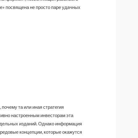
ие» посвящена не просто паре удачных
 почему та или иная стратегия
ативно настроенным инвесторам эта
 отдельных изданий. Однако информация
передовые концепции, которые окажутся