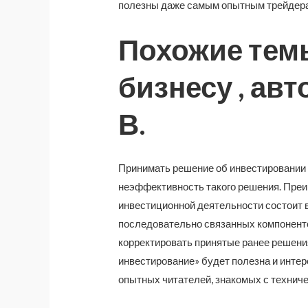
полезны даже самым опытным трейдер
Похожие темы
бизнесу , ав
В.
Принимать решение об инвестировании 
неэффективность такого решения. Пре
инвестиционной деятельности состоит в
последовательно связанных компоненто
корректировать принятые ранее решения
инвестирование» будет полезна и интере
опытных читателей, знакомых с техниче