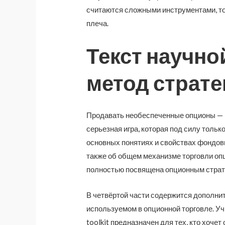
считаются сложными инструментами, то
плеча.
Текст научной
метод страте
Продавать необеспеченные опционы — ка
серьезная игра, которая под силу толь
основных понятиях и свойствах фондовых 
также об общем механизме торговли оп
полностью посвящена опционным страт
В четвёртой части содержится дополни
используемом в опционной торговле. Уч
toolkit предназначен для тех, кто хоч