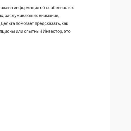
ложена информация об особенностях
гих, заслуживающих внимание,
 Дельта помогает предсказать, как
 опционы или опытный Инвестор, это