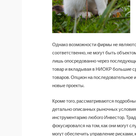
Однако возможности фирмы не являютс
соответственно, не могут быть объекто
лишь опосредованно через последующие
товар и вкладывая в НИОКР большие ср
товаров. Опцион на последовательное и
новые проекты.
Кроме того, рассматриваются подробны
детально описанных рыночных условиях.
инструментарию любого Инвестор. Тради
фокусировался на том, как они могут с
могут обеспечить управление рисками, 