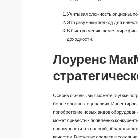
Учитывая сложность опционы, по
Это разумный подход для инвест
В быстро меняющемся мире фина
доходности.
Лоуренс Мак
стратегичес
Освоив основы, вы сможете глубже пог
более сложных сценариях. Инвестирова
приобретение новых видов оборудования
может привести к появлению конкурент
совокупности технологий, обладание ко
качеству. Вложение средств в создани