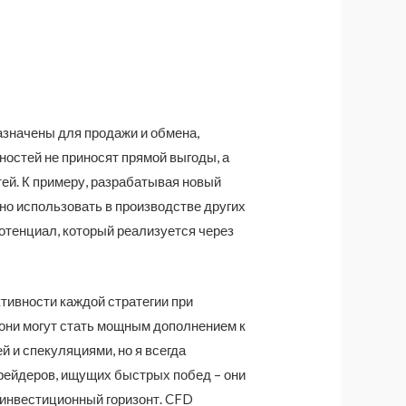
азначены для продажи и обмена,
ностей не приносят прямой выгоды, а
ей. К примеру, разрабатывая новый
о использовать в производстве других
отенциал, который реализуется через
тивности каждой стратегии при
к они могут стать мощным дополнением к
 и спекуляциями, но я всегда
трейдеров, ищущих быстрых побед – они
й инвестиционный горизонт. CFD