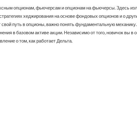
ексным опционам, фьючерсам и опционам на фьючерсы. Здесь из
 стратегиях хеджирования на основе фондовых опционов и о дру
ет свой путь в опционы, важно понять фундаментальную механику.
нения в базовом активе акции. Независимо от того, новичок вы в
ление о том, как работает Дельта.