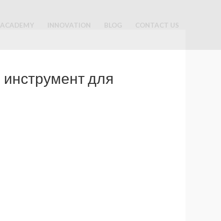
ACADEMY
INNOVATION
BLOG
CONTACT US
 инструмент для