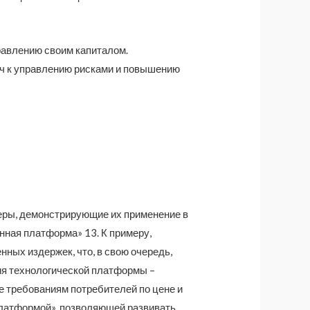
равлению своим капиталом.
ч к управлению рисками и повышению
меры, демонстрирующие их применение в
нная платформа» 13. К примеру,
ных издержек, что, в свою очередь,
ия технологической платформы –
е требованиям потребителей по цене и
платформой», позволяющей развивать