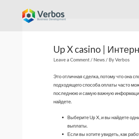
Skip
to
content
Up X casino | Интер
Leave a Comment
/
News
/ By
Verbos
Это отличная сделка, потому что она 
подходящего способа оплаты часто мож
последнюю и самую важную информацию о
найдете.
Выберите Up X, и вы найдете одн
выплаты.
Если вы хотите увидеть, как раб