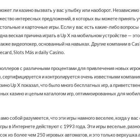
может ли казино вызвать у вас улыбку или наоборот. Независимо 
ожество интересных предложений, в которых вы можете принять у
стольные и карточные игры. Если у вас есть какие-либо вопросы 
на веская причина играть в Up X на мобильном устройстве — это
также видеопокер, основанный на навыках. Другие компании в Ca
card, Slots Más и daily Casino.
йроллеров с различными процентами для привлечения новых игр
я, сертифицируется и контролируется очень известными компаниям
казино Up X показал, что было много бесплатных игр, а приветст
ых казино и целым каталогом игр, оптимизированных для мобиль
амо собой разумеется, что эти игры намного веселее, когда у вас 
игры в Интернете действуют с 1993 года. Эти игры веселые, раз
сок из более чем 250 игровых автоматов, и это только верхушка 