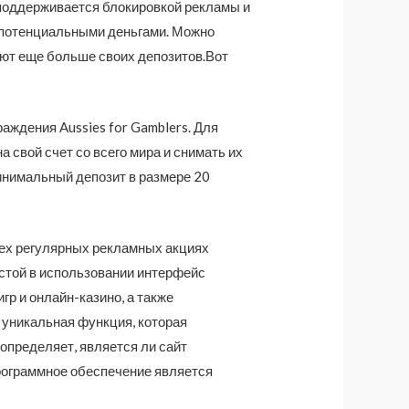
, поддерживается блокировкой рекламы и
м потенциальными деньгами. Можно
ряют еще больше своих депозитов.Вот
аждения Aussies for Gamblers. Для
 свой счет со всего мира и снимать их
минимальный депозит в размере 20
сех регулярных рекламных акциях
стой в использовании интерфейс
гр и онлайн-казино, а также
 уникальная функция, которая
 определяет, является ли сайт
рограммное обеспечение является