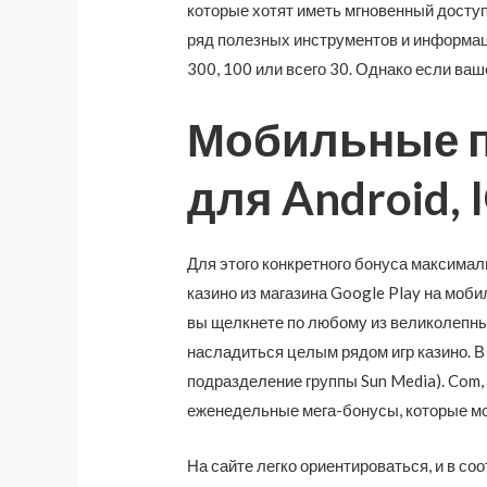
которые хотят иметь мгновенный доступ
ряд полезных инструментов и информаци
300, 100 или всего 30. Однако если ва
Мобильные п
для Android, 
Для этого конкретного бонуса максима
казино из магазина Google Play на моби
вы щелкнете по любому из великолепны
насладиться целым рядом игр казино. В
подразделение группы Sun Media). Com,
еженедельные мега-бонусы, которые мо
На сайте легко ориентироваться, и в со