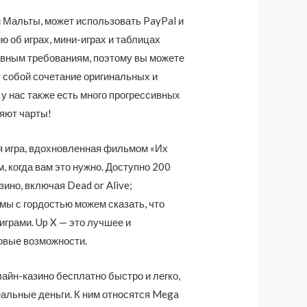
 Мальты, может использовать PayPal и
об играх, мини-играх и таблицах
тивным требованиям, поэтому вы можете
т собой сочетание оригинальных и
у нас также есть много прогрессивных
ляют чарты!
ая игра, вдохновленная фильмом «Их
м, когда вам это нужно. Доступно 200
ино, включая Dead or Alive;
 мы с гордостью можем сказать, что
играми. Up X — это лучшее и
овые возможности.
лайн-казино бесплатно быстро и легко,
еальные деньги. К ним относятся Mega