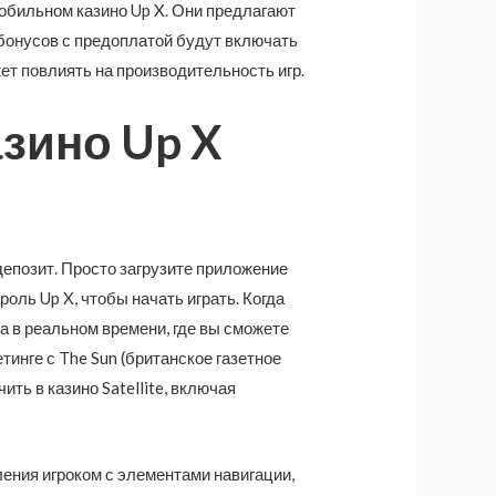
мобильном казино Up X. Они предлагают
 бонусов с предоплатой будут включать
ет повлиять на производительность игр.
зино Up X
епозит. Просто загрузите приложение
роль Up X, чтобы начать играть. Когда
 в реальном времени, где вы сможете
инге с The Sun (британское газетное
ть в казино Satellite, включая
ления игроком с элементами навигации,