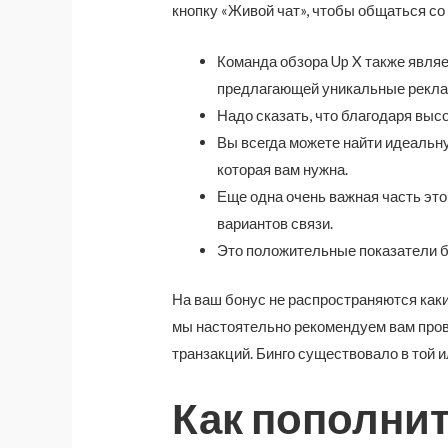
кнопку «Живой чат», чтобы общаться со
Команда обзора Up X также являе
предлагающей уникальные рекла
Надо сказать, что благодаря выс
Вы всегда можете найти идеальну
которая вам нужна.
Еще одна очень важная часть эт
вариантов связи.
Это положительные показатели б
На ваш бонус не распространяются каки
мы настоятельно рекомендуем вам пров
транзакций. Бинго существовало в той и
Как пополнит