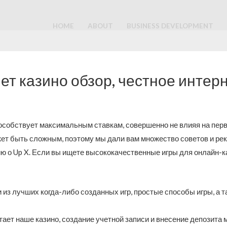
HOME
ABOUT
BUSINESS DEVELOPMENT
нет казино обзор, честное интер
способствует максимальным ставкам, совершенно не влияя на пе
ет быть сложным, поэтому мы дали вам множество советов и ре
 Up X. Если вы ищете высококачественные игры для онлайн-кази
и из лучших когда-либо созданных игр, простые способы игры, а
отает наше казино, создание учетной записи и внесение депозит