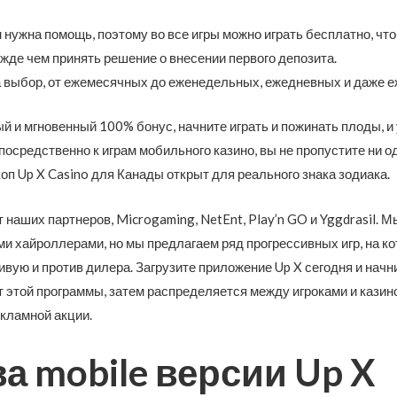
м нужна помощь, поэтому во все игры можно играть бесплатно, чт
ежде чем принять решение о внесении первого депозита.
на выбор, от ежемесячных до еженедельных, ежедневных и даже 
 и мгновенный 100% бонус, начните играть и пожинать плоды, и у
посредственно к играм мобильного казино, вы не пропустите ни 
оп Up X Casino для Канады открыт для реального знака зодиака.
т наших партнеров, Microgaming, NetEnt, Play’n GO и Yggdrasil. 
и хайроллерами, но мы предлагаем ряд прогрессивных игр, на ко
ивую и против дилера. Загрузите приложение Up X сегодня и нач
 этой программы, затем распределяется между игроками и казино
кламной акции.
 mobile версии Up X