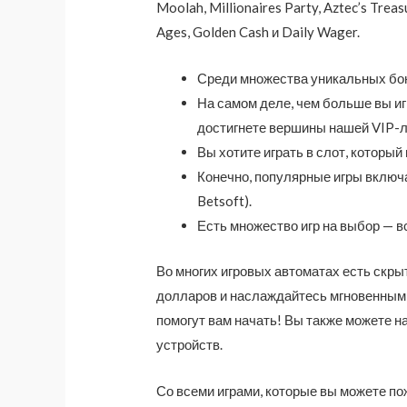
Moolah, Millionaires Party, Aztec’s Trea
Ages, Golden Cash и Daily Wager.
Среди множества уникальных бону
На самом деле, чем больше вы иг
достигнете вершины нашей VIP-
Вы хотите играть в слот, которы
Конечно, популярные игры включают
Betsoft).
Есть множество игр на выбор — все
Во многих игровых автоматах есть скрыт
долларов и наслаждайтесь мгновенным 
помогут вам начать! Вы также можете н
устройств.
Со всеми играми, которые вы можете пож