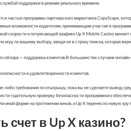
 службой поддержки в режиме реального времени.
тся частью программы партнерского маркетинга CopyScape, кото
мные возможности издателям, принимающим участие в программ
окой скорости и потрясающей графике Up X Mobile Casino меняет 
ю игру по вашему выбору, введя ее в строку поиска, которая вер
ого обзора — поддержка клиентов.В большинстве случаев онлайн
езопасности и удовлетворенности клиентов.
е-либо требования по отыгрышу, пока вы не сделаете вывод сред
ести тщательную проверку безопасности программного обеспече
ли иной форме на протяжении веков, и Up X перенесло новую эру б
ь счет в Up X казино?