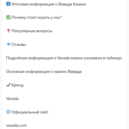
Итоговая информация о Вавада Казино
Почему стоит играть у нас?
Популярные вопросы
Отзывы
Подробная информация о Vavada казино изложена в таблице:
Основная информация о казино Вавада
Бренд
Vavada
Официальный сайт
vavada.com