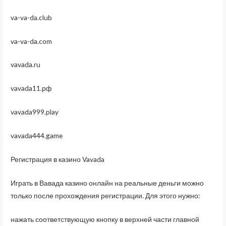
va-va-da.club
va-va-da.com
vavada.ru
vavada11.рф
vavada999.play
vavada444.game
Регистрация в казино Vavada
Играть в Вавада казино онлайн на реальные деньги можно
только после прохождения регистрации. Для этого нужно:
нажать соответствующую кнопку в верхней части главной