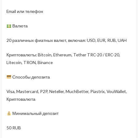
Email или телефон
Валюта
20 различных фиатных валют, включая: USD, EUR, RUB, UAH
Криптовалюты: Bitcoin, Ethereum, Tether TRC-20 / ERC-20,
Litecoin, TRON, Binance
Способы депозита
Visa, Mastercard, P2P, Neteller, MuchBetter, Piastrix, VouWallet,
Криптовалюта
Минимальный депозит
50 RUB