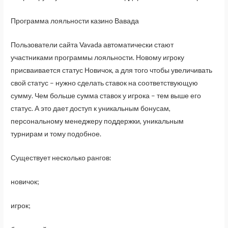
Программа лояльности казино Вавада
Пользователи сайта Vavada автоматически стают
участниками программы лояльности. Новому игроку
присваивается статус Новичок, а для того чтобы увеличивать
свой статус – нужно сделать ставок на соответствующую
сумму. Чем больше сумма ставок у игрока – тем выше его
статус. А это дает доступ к уникальным бонусам,
персональному менеджеру поддержки, уникальным
турнирам и тому подобное.
Существует несколько рангов:
новичок;
игрок;