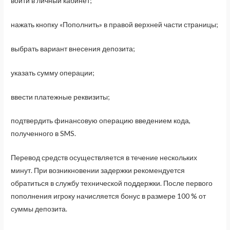
войти в личный кабинет;
нажать кнопку «Пополнить» в правой верхней части страницы;
выбрать вариант внесения депозита;
указать сумму операции;
ввести платежные реквизиты;
подтвердить финансовую операцию введением кода,
полученного в SMS.
Перевод средств осуществляется в течение нескольких
минут. При возникновении задержки рекомендуется
обратиться в службу технической поддержки. После первого
пополнения игроку начисляется бонус в размере 100 % от
суммы депозита.