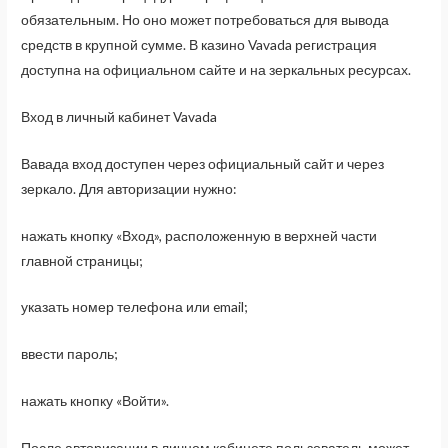
обязательным. Но оно может потребоваться для вывода
средств в крупной сумме. В казино Vavada регистрация
доступна на официальном сайте и на зеркальных ресурсах.
Вход в личный кабинет Vavada
Вавада вход доступен через официальный сайт и через
зеркало. Для авторизации нужно:
нажать кнопку «Вход», расположенную в верхней части
главной страницы;
указать номер телефона или email;
ввести пароль;
нажать кнопку «Войти».
После авторизации в личном кабинете пользователь может