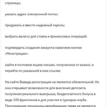
страницы;
указать адрес электронной почты;
придумать и ввести надежный пароль;
выбрать валюту для ставок и финансовых операций;
подтвердить создание аккаунта нажатием кнопки
«Регистрация»;
найти в почтовом ящике письмо, полученное от казино, и
перейти по указанной в нем ссылке.
На сайте Вавада регистрация не является обязательной. Но
она открывает возможности для внесения депозита,
получения реального выигрыша, бездепозитного бонуса в
виде 100 фриспинов и для участия в турнирах клуба.
Прохождение процедуры верификации также не является