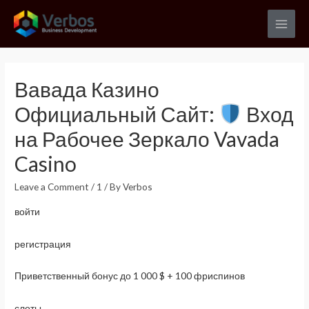
Skip
to
Main
content
Men
Вавада Казино
Официальный Сайт:
Вход
на Рабочее Зеркало Vavada
Casino
Leave a Comment
/
1
/ By
Verbos
войти
регистрация
Приветственный бонус до 1 000 $ + 100 фриспинов
слоты