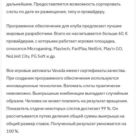
дальнейшем. Предоставляется возможность сортировать
слоты по дате их размещения, типу и провайдеру.
Программное обеспечение для клуба предлагают лучшие
мировые разработчики. Всего их насчитывается больше 60. К
провайдерам, с которыми работает игровая площадка,
относятся Microgaming, Playtech, PariPlay, NetEnt, Play’n GO,
NoLimit City, PG Soft и др.
Все игровые автоматы Vavada имеют сертификаты качества.
При создании программного обеспечения используются
инновационные технологии. Взломать слоты практически
невозможно. Выигрышные комбинации выпадают случайным
образом. Человек не может повлиять на результат вращения.
Показатель отдачи некоторых слотов достигает 99 %. Он
рассчитывается путем деления общей суммы выигрыша на
общий размер ставок. Полученный результат умножается на
100 %.