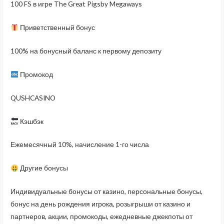
100 FS в игре The Great Pigsby Megaways
Приветственный бонус
100% на бонусный баланс к первому депозиту
Промокод
QUSHCASINO
Кэшбэк
Ежемесячный 10%, начисление 1-го числа
Другие бонусы
Индивидуальные бонусы от казино, персональные бонусы,
бонус на день рождения игрока, розыгрыши от казино и
партнеров, акции, промокоды, ежедневные джекпоты от