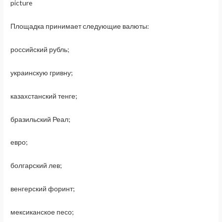
picture
Площадка принимает следующие валюты:
российский рубль;
украинскую гривну;
казахстанский тенге;
бразильский Реал;
евро;
болгарский лев;
венгерский форинт;
мексиканское песо;