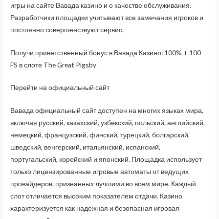
игры на сайте Вавада казино и о качестве обслуживания.
Разработчики площадки учитывают все замечания игроков и
постоянно совершенствуют сервис.
Получи приветственный бонус в Вавада Казино: 100% + 100
FS в слоте The Great Pigsby
Перейти на официальный сайт
Вавада официальный сайт доступен на многих языках мира,
включая русский, казахский, узбекский, польский, английский,
немецкий, французский, финский, турецкий, болгарский,
шведский, венгерский, итальянский, испанский,
португальский, корейский и японский. Площадка использует
только лицензированные игровые автоматы от ведущих
провайдеров, признанных лучшими во всем мире. Каждый
слот отличается высоким показателем отдачи. Казино
характеризуется как надежная и безопасная игровая