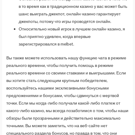
в то время как в традиционном казино у вас может быть
шанс выиграть джекпот, онлайн-казино гарантирует
джекпоты, потому что игры проводятся онлайн.
Относительно новый игрок в лучшем онлайн-казино, я
был приятно удивлен, когда впервые
зарегистрировался в melbet.
Вы также можете использовать нашу функцию чата в режиме
реального времени, чтобы получить помощь в режиме
реального времени со своими ставками и выигрышами. Если
вы хотите стать следующим крупным победителем,
воспользуйтесь нашими эксклюзивными бонусными
предложениями и бонусами, чтобы сдвинуться с мертвой
точки. Если мы когда-либо получали какой-либо платеж от
какого-либо казино, мы всегда позаботимся о том, чтобы наши
обзоры были прозрачными и действительно максимально
точными. Вы можете заметить, что на веб-сайте нет
специального раздела бонусов, но правда в том, что они