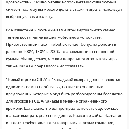
удовольствии. Казино Neteller использует мультивалютный
символ, поэтому вы можете делать ставки и играть, используя
выбранную вами валюту.
Все известные и любимые вами игры виртуального казино
теперь доступны на вашем мобильном устройстве.
Приветственный пакет melbet включает бонус на депозит в
размере 100%, 150% и 200%, в зависимости от внесенной
суммы. Мы надеемся, что вам понравится играть в эти игры
так же, как нам понравилось их создавать.
“Новый игрок из США” и “Канадский возврат денег” являются
одними из самых необычных, но высоко оцененных
предложений, которые могут быть разблокированы бесплатно
для игроков из США/Канады в течение ограниченного
времени. Есть шанс, что вы проиграете, но есть еще больше
шансов выиграть реальные деньги. Название сайта: Название
и логотип melbet являются товарными знаками компании,