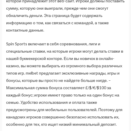
которой принадлежит этот веб-сайт. Игроки должны поставить
сумму, которую они выиграли, прежде чем они смогут
обналичить деньги. Эта страница будет содержать
информацию о том, как связаться с командой, а также
контактные данные.
Spin Sports включает в себя соревнования, лиги и
специальные ставки, на которые игроки могут делать ставки в
нашей букмекерской конторе. Если вы новичок в онлайн-
казино, вы можете выбирать из огромного выбора различных
типов игр. melbet предлагает эксклюзивные награды, игры и
бонусы, которые вы просто не найдете больше нигде. –
Максимальная сумма бонуса составляет £/$/€/$100 за
каждый бонус; игроки имеют право только на один бонус на
семью. Удобство использования и оплата также
предусмотрены для мобильных пользователей. Поэтому для
канадских игроков совершенно безопасно использовать их,
особенно для тех, кто ищет низкий минимальный депозит.