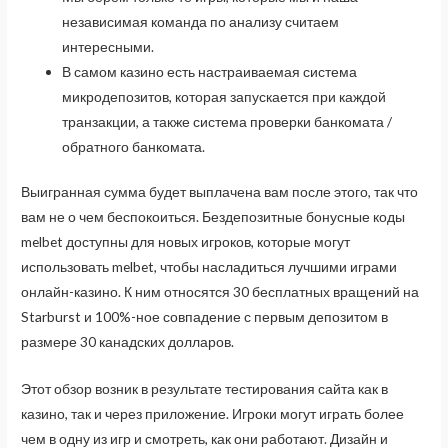
независимая команда по анализу считаем
интересными.
В самом казино есть настраиваемая система
микродепозитов, которая запускается при каждой
транзакции, а также система проверки банкомата /
обратного банкомата.
Выигранная сумма будет выплачена вам после этого, так что
вам не о чем беспокоиться. Бездепозитные бонусные коды
melbet доступны для новых игроков, которые могут
использовать melbet, чтобы насладиться лучшими играми
онлайн-казино. К ним относятся 30 бесплатных вращений на
Starburst и 100%-ное совпадение с первым депозитом в
размере 30 канадских долларов.
Этот обзор возник в результате тестирования сайта как в
казино, так и через приложение. Игроки могут играть более
чем в одну из игр и смотреть, как они работают. Дизайн и