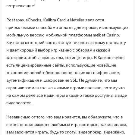
потрясающие!
Postepay, eChecks, Kalibra Card и Neteller являются
приемлемыми способами оплаты для игроков, использующих
мобильную версию мобильной платформы melbet Casino.
Качество категорий соответствует очень высокому стандарту
и дает хороший выбор игр казино с обзорами каждой
категории, чтобы помочь тем, кто ищет игры. В Казино melbet
есть лицензированные сайты, использующие новейшие
технологии онлайн-безопасности, такие как шифрование,
аутентификация и шифрование SSL. Не думайте, что мы
ограничиваемся только живыми играми в казино, потому что
на самом деле все наши игры в казино также доступны в виде
видеослотов.
Независимо от того, что вам нравится, вы обнаружите, что в
melbet есть множество любимых игр, в которые, как мы знаем,
вам захочется играть, будь то слоты, видеопокер, видеокено,