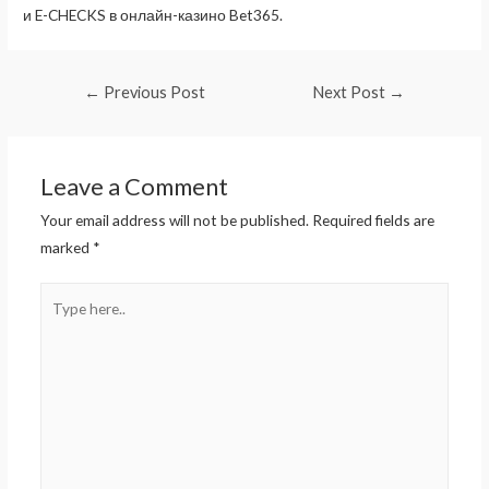
и E-CHECKS в онлайн-казино Bet365.
Post
←
Previous Post
Next Post
→
navigation
Leave a Comment
Your email address will not be published.
Required fields are
marked
*
Type
here..