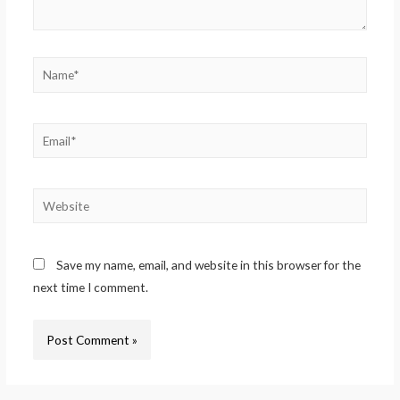
Name*
Email*
Website
Save my name, email, and website in this browser for the
next time I comment.