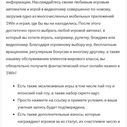
информации. Наслаждайтесь своим любимым игровым
автоматом и игрой в видеопокер совершенно по-новому,
загрузив одно из многочисленных мобильных приложений
1Win и играя, где бы вы ни находились. После этого
достаточно просто выбрать любой игровой автомат, в
который вы хотите играть, например, рулетку, блэкджек или
видеопокер. Благодаря огромному выбору игр, бесплатным
вращениям, регулярным бонусам и многому другому, а также
нашему обслуживанию клиентов мирового класса, вы
обязательно получите фантастический опыт онлайн-казино в
1Win!
Есть также эксклюзивные игры, в том числе пай-гоу и
японский пай-гоу, а также набор скретч-карт.
Просто нажмите на ссылку и примите условия, и ваша
учетная запись будет подтверждена.
Есть также дополнительные взносы, которые
награждают игроков за их статус, их счастливое число и