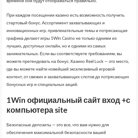
времени они будут отображаться правильно.
При каждом посещении казино есть возможность получить
стартовый бонус. Ассортимент захватывающих и
инновационных игр, привлекательные темы и потрясающая
графика делают игры 1Win Casino не только одними из
лучших, доступных онлайн, но и одними из самых
занимательных. Если вы соответствуете требованиям, вы
можете претендовать на бонус. Казино Reel Luck — это место,
где вы можете найти новейший эксклюзивный игровой
контент, от свежих и захватывающих слотов до потрясающих
бонусных игр и специальных акций.
1Win официальный сайт вход +с
компьютера site
Безопасные депозиты — это все, что вам нужно для
обеспечения максимальной безопасности вашей