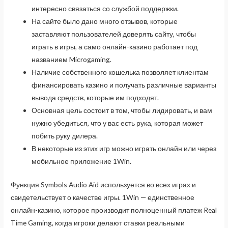
интересно связаться со службой поддержки.
На сайте было дано много отзывов, которые
заставляют пользователей доверять сайту, чтобы
играть в игры, а само онлайн-казино работает под
названием Microgaming.
Наличие собственного кошелька позволяет клиентам
финансировать казино и получать различные варианты
вывода средств, которые им подходят.
Основная цель состоит в том, чтобы лидировать, и вам
нужно убедиться, что у вас есть рука, которая может
побить руку дилера.
В некоторые из этих игр можно играть онлайн или через
мобильное приложение 1Win.
Функция Symbols Audio Aid используется во всех играх и
свидетельствует о качестве игры. 1Win — единственное
онлайн-казино, которое производит полноценный платеж Real
Time Gaming, когда игроки делают ставки реальными