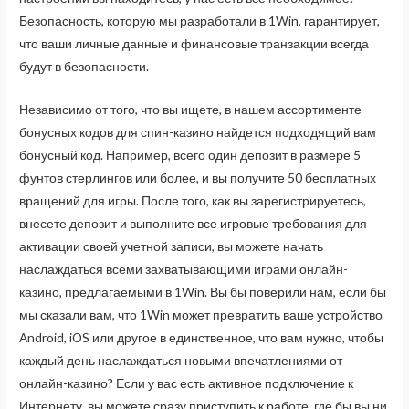
Безопасность, которую мы разработали в 1Win, гарантирует,
что ваши личные данные и финансовые транзакции всегда
будут в безопасности.
Независимо от того, что вы ищете, в нашем ассортименте
бонусных кодов для спин-казино найдется подходящий вам
бонусный код. Например, всего один депозит в размере 5
фунтов стерлингов или более, и вы получите 50 бесплатных
вращений для игры. После того, как вы зарегистрируетесь,
внесете депозит и выполните все игровые требования для
активации своей учетной записи, вы можете начать
наслаждаться всеми захватывающими играми онлайн-
казино, предлагаемыми в 1Win. Вы бы поверили нам, если бы
мы сказали вам, что 1Win может превратить ваше устройство
Android, iOS или другое в единственное, что вам нужно, чтобы
каждый день наслаждаться новыми впечатлениями от
онлайн-казино? Если у вас есть активное подключение к
Интернету, вы можете сразу приступить к работе, где бы вы ни