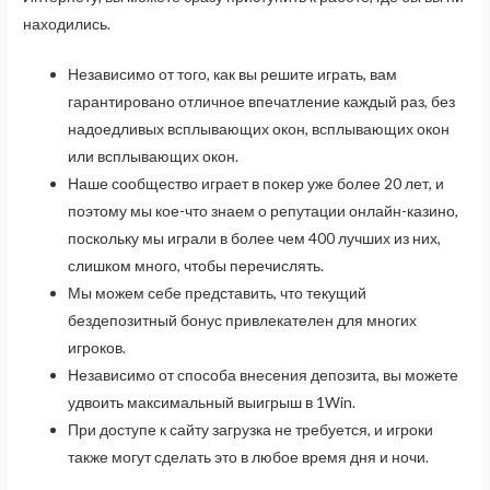
находились.
Независимо от того, как вы решите играть, вам
гарантировано отличное впечатление каждый раз, без
надоедливых всплывающих окон, всплывающих окон
или всплывающих окон.
Наше сообщество играет в покер уже более 20 лет, и
поэтому мы кое-что знаем о репутации онлайн-казино,
поскольку мы играли в более чем 400 лучших из них,
слишком много, чтобы перечислять.
Мы можем себе представить, что текущий
бездепозитный бонус привлекателен для многих
игроков.
Независимо от способа внесения депозита, вы можете
удвоить максимальный выигрыш в 1Win.
При доступе к сайту загрузка не требуется, и игроки
также могут сделать это в любое время дня и ночи.