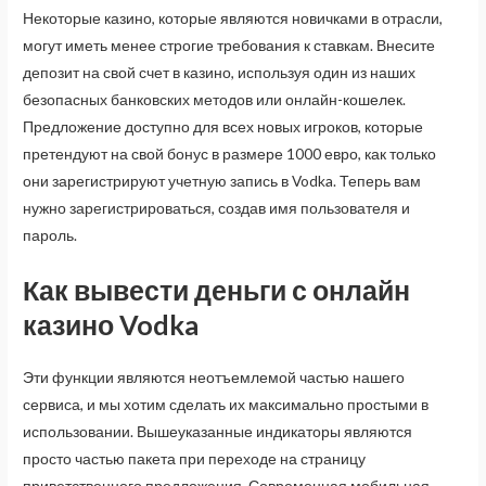
Некоторые казино, которые являются новичками в отрасли,
могут иметь менее строгие требования к ставкам. Внесите
депозит на свой счет в казино, используя один из наших
безопасных банковских методов или онлайн-кошелек.
Предложение доступно для всех новых игроков, которые
претендуют на свой бонус в размере 1000 евро, как только
они зарегистрируют учетную запись в Vodka. Теперь вам
нужно зарегистрироваться, создав имя пользователя и
пароль.
Как вывести деньги с онлайн
казино Vodka
Эти функции являются неотъемлемой частью нашего
сервиса, и мы хотим сделать их максимально простыми в
использовании. Вышеуказанные индикаторы являются
просто частью пакета при переходе на страницу
приветственного предложения. Современная мобильная