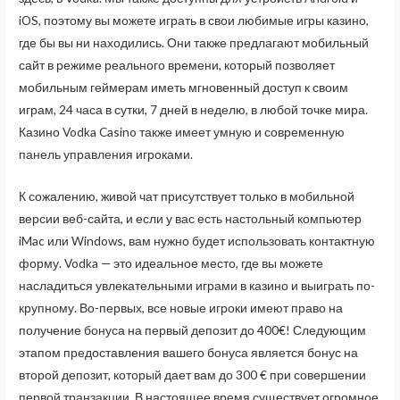
iOS, поэтому вы можете играть в свои любимые игры казино,
где бы вы ни находились. Они также предлагают мобильный
сайт в режиме реального времени, который позволяет
мобильным геймерам иметь мгновенный доступ к своим
играм, 24 часа в сутки, 7 дней в неделю, в любой точке мира.
Казино Vodka Casino также имеет умную и современную
панель управления игроками.
К сожалению, живой чат присутствует только в мобильной
версии веб-сайта, и если у вас есть настольный компьютер
iMac или Windows, вам нужно будет использовать контактную
форму. Vodka — это идеальное место, где вы можете
насладиться увлекательными играми в казино и выиграть по-
крупному. Во-первых, все новые игроки имеют право на
получение бонуса на первый депозит до 400€! Следующим
этапом предоставления вашего бонуса является бонус на
второй депозит, который дает вам до 300 € при совершении
первой транзакции. В настоящее время существует огромное