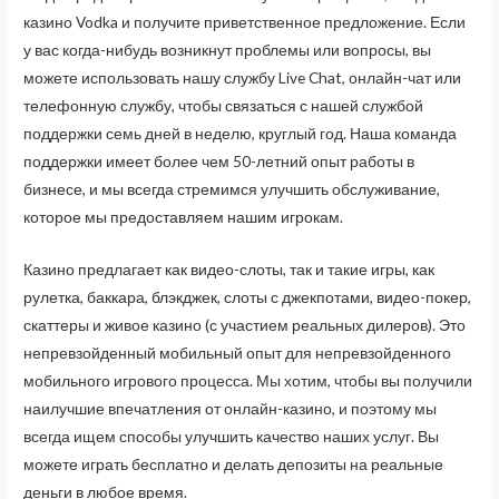
казино Vodka и получите приветственное предложение. Если
у вас когда-нибудь возникнут проблемы или вопросы, вы
можете использовать нашу службу Live Chat, онлайн-чат или
телефонную службу, чтобы связаться с нашей службой
поддержки семь дней в неделю, круглый год. Наша команда
поддержки имеет более чем 50-летний опыт работы в
бизнесе, и мы всегда стремимся улучшить обслуживание,
которое мы предоставляем нашим игрокам.
Казино предлагает как видео-слоты, так и такие игры, как
рулетка, баккара, блэкджек, слоты с джекпотами, видео-покер,
скаттеры и живое казино (с участием реальных дилеров). Это
непревзойденный мобильный опыт для непревзойденного
мобильного игрового процесса. Мы хотим, чтобы вы получили
наилучшие впечатления от онлайн-казино, и поэтому мы
всегда ищем способы улучшить качество наших услуг. Вы
можете играть бесплатно и делать депозиты на реальные
деньги в любое время.