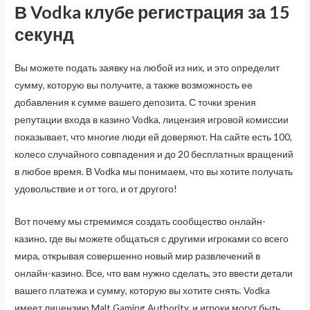
В Vodka клубе регистрация за 15
секунд
Вы можете подать заявку на любой из них, и это определит
сумму, которую вы получите, а также возможность ее
добавления к сумме вашего депозита. С точки зрения
репутации входа в казино Vodka, лицензия игровой комиссии
показывает, что многие люди ей доверяют. На сайте есть 100,
колесо случайного совпадения и до 20 бесплатных вращений
в любое время. В Vodka мы понимаем, что вы хотите получать
удовольствие и от того, и от другого!
Вот почему мы стремимся создать сообщество онлайн-
казино, где вы можете общаться с другими игроками со всего
мира, открывая совершенно новый мир развлечений в
онлайн-казино. Все, что вам нужно сделать, это ввести детали
вашего платежа и сумму, которую вы хотите снять. Vodka
имеет лицензию Malt Gaming Authority, и игроки могут быть