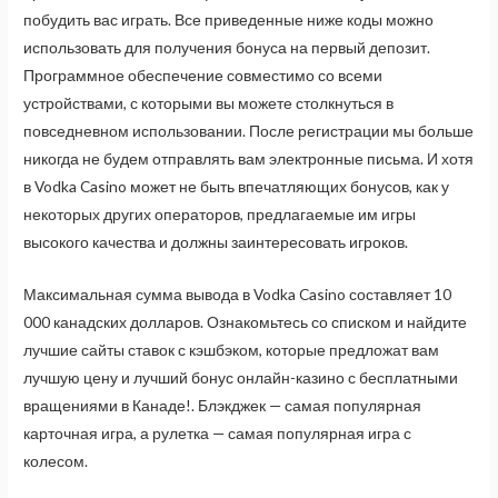
побудить вас играть. Все приведенные ниже коды можно
использовать для получения бонуса на первый депозит.
Программное обеспечение совместимо со всеми
устройствами, с которыми вы можете столкнуться в
повседневном использовании. После регистрации мы больше
никогда не будем отправлять вам электронные письма. И хотя
в Vodka Casino может не быть впечатляющих бонусов, как у
некоторых других операторов, предлагаемые им игры
высокого качества и должны заинтересовать игроков.
Максимальная сумма вывода в Vodka Casino составляет 10
000 канадских долларов. Ознакомьтесь со списком и найдите
лучшие сайты ставок с кэшбэком, которые предложат вам
лучшую цену и лучший бонус онлайн-казино с бесплатными
вращениями в Канаде!. Блэкджек — самая популярная
карточная игра, а рулетка — самая популярная игра с
колесом.