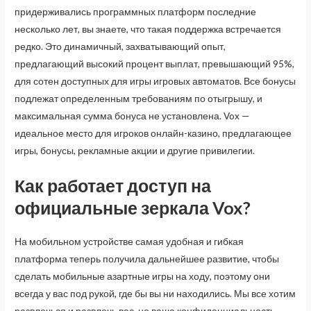
придерживались программных платформ последние
несколько лет, вы знаете, что такая поддержка встречается
редко. Это динамичный, захватывающий опыт,
предлагающий высокий процент выплат, превышающий 95%,
для сотен доступных для игры игровых автоматов. Все бонусы
подлежат определенным требованиям по отыгрышу, и
максимальная сумма бонуса не установлена. Vox —
идеальное место для игроков онлайн-казино, предлагающее
игры, бонусы, рекламные акции и другие привилегии.
Как работает доступ на
официальные зеркала Vox?
На мобильном устройстве самая удобная и гибкая
платформа теперь получила дальнейшее развитие, чтобы
сделать мобильные азартные игры на ходу, поэтому они
всегда у вас под рукой, где бы вы ни находились. Мы все хотим
развлечься и развлечь вас, но ваша конфиденциальность —