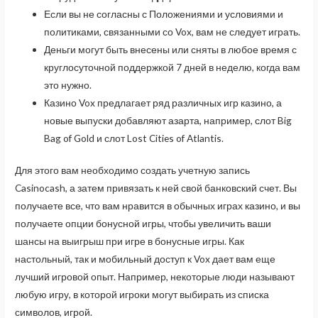
Если вы не согласны с Положениями и условиями и
политиками, связанными со Vox, вам не следует играть.
Деньги могут быть внесены или сняты в любое время с
круглосуточной поддержкой 7 дней в неделю, когда вам
это нужно.
Казино Vox предлагает ряд различных игр казино, а
новые выпуски добавляют азарта, например, слот Big
Bag of Gold и слот Lost Cities of Atlantis.
Для этого вам необходимо создать учетную запись
Casinocash, а затем привязать к ней свой банковский счет. Вы
получаете все, что вам нравится в обычных играх казино, и вы
получаете опции бонусной игры, чтобы увеличить ваши
шансы на выигрыш при игре в бонусные игры. Как
настольный, так и мобильный доступ к Vox дает вам еще
лучший игровой опыт. Например, некоторые люди называют
любую игру, в которой игроки могут выбирать из списка
символов, игрой.