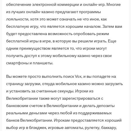
обеспечение электронной коммерции и онлайн-игр. Многие
из лучших онлайн-казино предлагают программы
лояльности, хотя это может означать не что иное, как
бесплатную игру, что является хорошим началом. Затем вам
будет предоставлена возможность опробовать режим
бесплатной игры в игре, в которую вы решили играть. Еще
одним преимуществом является то, что игроки могут
получить доступ к этому мобильному казино через свои
смартфоны и планшеты.
Вы можете просто выполнить поиск Vox, и вы попадете на
страницу загрузки, откуда мобильное казино можно загрузить
и установить за считанные секунды. Игроки из
Великобритании также могут зарегистрироваться с
банковским счетом в Великобритании и делать депозиты
реальными деньгами через любой из поддерживаемых
банков Великобритании. Игрокам предоставляется хороший
выбор игр в блэкджек, игровые автоматы, рулетку, баккару,