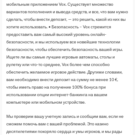
мобильным приложением Vox. Существует множество
вариантов пополнения и вывода средств, и все, что вам нужно
сделать, чтобы внести депозит, — это решить, какой из них вы
хотите использовать. • Безопасность – Vox стремится
предоставить вам самый высокий уровень онлайн-
безопасности, и мы используем все новейшие технологии
безопасности, чтобы обеспечить безопасность вашей игры.
Ищете ли вы самые лучшие игровые автоматы, столы и
рулетку или что-то среднее, Vox более чем способно
обеспечить желаемое игровое действие. Другими словами,
вам необходимо внести депозит на сумму не менее 10 €,
чтобы иметь право на получение 100% бонуса при
использовании опции интернет-банкинга на вашем
компьютере или мобильном устройстве.
Мы проверим вашу учетную запись и сообщим вам, если не
сможем помочь вам с вашей проблемой. Это казино
десятилетиями покоряло сердца и умы игроков, и мы рады