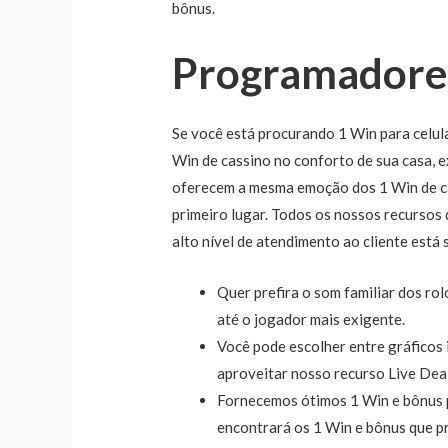
bônus.
Programadores
Se você está procurando 1 Win para celula
Win de cassino no conforto de sua casa, e
oferecem a mesma emoção dos 1 Win de ca
primeiro lugar. Todos os nossos recursos
alto nível de atendimento ao cliente está
Quer prefira o som familiar dos ro
até o jogador mais exigente.
Você pode escolher entre gráficos 
aproveitar nosso recurso Live Dea
Fornecemos ótimos 1 Win e bônus p
encontrará os 1 Win e bônus que p