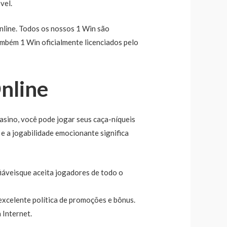
vel.
line. Todos os nossos 1 Win são
mbém 1 Win oficialmente licenciados pelo
nline
asino, você pode jogar seus caça-níqueis
 e a jogabilidade emocionante significa
iáveisque aceita jogadores de todo o
xcelente política de promoções e bônus.
 Internet.