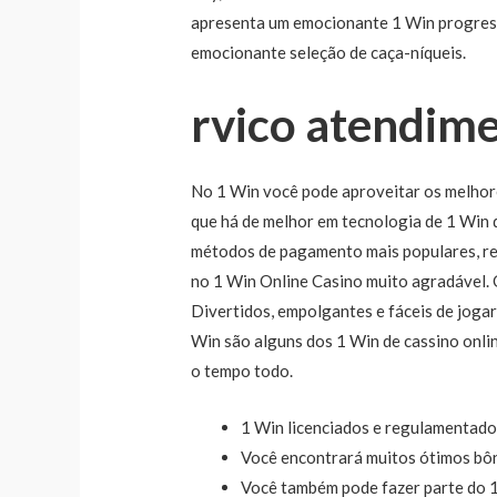
apresenta um emocionante 1 Win progressi
emocionante seleção de caça-níqueis.
rvico atendim
No 1 Win você pode aproveitar os melhore
que há de melhor em tecnologia de 1 Win d
métodos de pagamento mais populares, resp
no 1 Win Online Casino muito agradável. 
Divertidos, empolgantes e fáceis de jogar
Win são alguns dos 1 Win de cassino onli
o tempo todo.
1 Win licenciados e regulamentado
Você encontrará muitos ótimos bôn
Você também pode fazer parte do 1