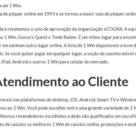
a um 1 Win.
a de pôquer online em 1993 e se tornou a maior sala de pôquer onli
a e recebemos o selo de aprovação da organização eCOGRA. A equi
o 1 Win, Gonzo’s Quest e Tomb Raider. É um ótimo lugar para encont
 em nenhum outro lugar online. A lista de 1 Win disponíveis cresce
s. Se você quiser jogar em qualquer lugar, a seção de cassino móvel 
 iPad, Android e outros 1 Win para celular do mercado.
Atendimento ao Cliente
níveis nas plataformas de desktop, iOS, Android, Smart TV e Windo
nos ao 1 Win. Você pode escolher entre uma grande variedade de 1 Wi
 Nossos revendedores escolhidos a dedo são qualificados em seu of
es de cassino os melhores 1 Win de cassino online, promoções e mu