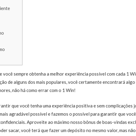
iente
no
omo
e você sempre obtenha a melhor experiência possível com cada 1 W
leção de alguns dos mais populares, você certamente encontrará algo 
lhores, não há como errar com o 1 Win!
ntir que você tenha uma experiência positiva e sem complicações j
mais agradável possível e fazemos o possível para garantir que você
onfidenciais. Aproveite ao máximo nosso bônus de boas-vindas exclu
oder sacar, você terá que fazer um depósito no mesmo valor, mas nã