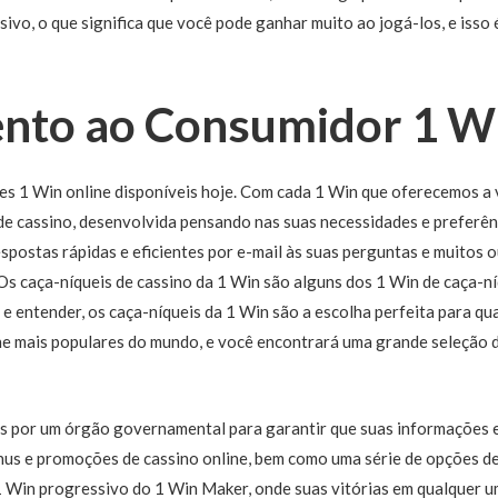
vo, o que significa que você pode ganhar muito ao jogá-los, e isso
ento ao Consumidor 1 W
s 1 Win online disponíveis hoje. Com cada 1 Win que oferecemos a 
e cassino, desenvolvida pensando nas suas necessidades e preferênci
ostas rápidas e eficientes por e-mail às suas perguntas e muitos o
Os caça-níqueis de cassino da 1 Win são alguns dos 1 Win de caça-n
 e entender, os caça-níqueis da 1 Win são a escolha perfeita para qu
ne mais populares do mundo, e você encontrará uma grande seleção 
s por um órgão governamental para garantir que suas informações 
us e promoções de cassino online, bem como uma série de opções de
 Win progressivo do 1 Win Maker, onde suas vitórias em qualquer um