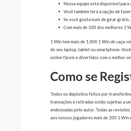
Nossa equipe está disponível para 
Você também terá a opção de fazer
Se você gosta mais de girar grátis
Com mais de 500 dos melhores 1 Win
1 Win tem mais de 1.000 1 Win de caça-níq
do seu laptop, tablet ou smartphone. Você
online fáceis e divertidos com o melhor s
Como se Regis
Todos os depósitos feitos por transferênc
transações e retiradas estão sujeitas a 
endossadas pelo autor. Todas as revisões 
aos nossos jogadores mais de 200 1 Win d