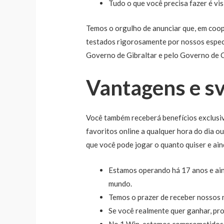
Tudo o que você precisa fazer é vis
Temos o orgulho de anunciar que, em coo
testados rigorosamente por nossos espec
Governo de Gibraltar e pelo Governo de C
Vantagens e s
Você também receberá benefícios exclusiv
favoritos online a qualquer hora do dia o
que você pode jogar o quanto quiser e ain
Estamos operando há 17 anos e ain
mundo.
Temos o prazer de receber nossos 
Se você realmente quer ganhar, pr
No 1 Win, estamos comprometidos e