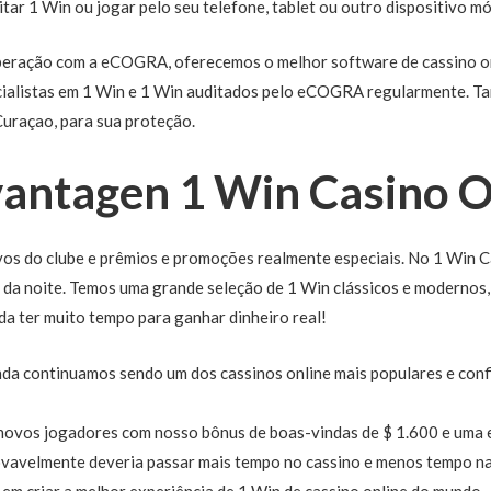
itar 1 Win ou jogar pelo seu telefone, tablet ou outro dispositivo mó
peração com a eCOGRA, oferecemos o melhor software de cassino on
ialistas em 1 Win e 1 Win auditados pelo eCOGRA regularmente. Ta
uraçao, para sua proteção.
vantagen 1 Win Casino O
os do clube e prêmios e promoções realmente especiais. No 1 Win C
u da noite. Temos uma grande seleção de 1 Win clássicos e modernos,
da ter muito tempo para ganhar dinheiro real!
da continuamos sendo um dos cassinos online mais populares e conf
novos jogadores com nosso bônus de boas-vindas de $ 1.600 e uma e
ovavelmente deveria passar mais tempo no cassino e menos tempo na
m criar a melhor experiência de 1 Win de cassino online do mundo.