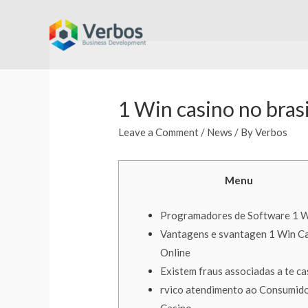
Skip
to
content
1 Win casino no bras
Leave a Comment
/
News
/ By
Verbos
Menu
Programadores de Software 1 
Vantagens e svantagen 1 Win C
Online
Existem fraus associadas a te ca
rvico atendimento ao Consumid