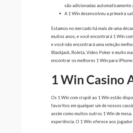
são adicionadas automaticamente 
A 1 Win desenvolveu a primeira sal
Estamos no mercado há mais de uma décad
muitos anos, e você encontrará 1 Win com
e você não encontrará uma seleção melhor
Blackjack, Roleta, Video Poker e muito mai
encontrar os melhores 1 Win para iPhone,
1 Win Casino 
Os 1 Win com crupiê ao 1 Win estão dispo
favoritos em qualquer um de nossos cassi
assim como muitos outros 1 Win de mesa.
experiência. O 1 Win oferece aos jogador