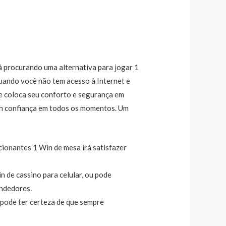
tá procurando uma alternativa para jogar 1
quando você não tem acesso à Internet e
e coloca seu conforto e segurança em
in confiança em todos os momentos. Um
cionantes 1 Win de mesa irá satisfazer
 de cassino para celular, ou pode
endedores.
pode ter certeza de que sempre