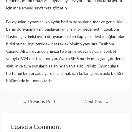
nedenle, mobil cihazlarda oynamayı seviyorsanız, daha fazla ayrıntı
için incelemeler sayfamıza göz atın.
Bu oyunları oynaması kolaydır, harika bonuslar sunar ve genellikle
bahis dünyasına yeni başlayanlar için iyi bir seçenektir. Casibom
Casino, çevrimiçi oyun dünyasındaki en kapsamlı destek ağlarından
birini sunar. İngiltere’deki destek ekibimizin yanı sıra Casibom
Casino, ABD’li oyuncularımıza telefon, e-posta ve canlı sohbet
yoluyla 7/24 destek sunuyor. Ayrıca SMS metin mesajları gönderip
alabilir ve tüm sorularınıza anında yanıt alabilirsiniz. Oyunculara
herhangi bir sorguda yardımcı olmak için kullanışlı ve güçlü bir SSS
bölümü de bulunmaktadır.
Post
←
Previous Post
Next Post
→
navigation
Leave a Comment