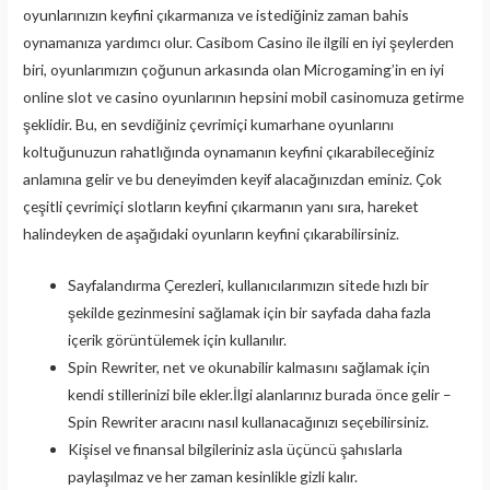
oyunlarınızın keyfini çıkarmanıza ve istediğiniz zaman bahis
oynamanıza yardımcı olur. Casibom Casino ile ilgili en iyi şeylerden
biri, oyunlarımızın çoğunun arkasında olan Microgaming’in en iyi
online slot ve casino oyunlarının hepsini mobil casinomuza getirme
şeklidir. Bu, en sevdiğiniz çevrimiçi kumarhane oyunlarını
koltuğunuzun rahatlığında oynamanın keyfini çıkarabileceğiniz
anlamına gelir ve bu deneyimden keyif alacağınızdan eminiz. Çok
çeşitli çevrimiçi slotların keyfini çıkarmanın yanı sıra, hareket
halindeyken de aşağıdaki oyunların keyfini çıkarabilirsiniz.
Sayfalandırma Çerezleri, kullanıcılarımızın sitede hızlı bir
şekilde gezinmesini sağlamak için bir sayfada daha fazla
içerik görüntülemek için kullanılır.
Spin Rewriter, net ve okunabilir kalmasını sağlamak için
kendi stillerinizi bile ekler.İlgi alanlarınız burada önce gelir –
Spin Rewriter aracını nasıl kullanacağınızı seçebilirsiniz.
Kişisel ve finansal bilgileriniz asla üçüncü şahıslarla
paylaşılmaz ve her zaman kesinlikle gizli kalır.