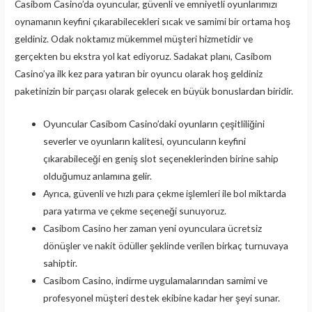
Casibom Casino’da oyuncular, güvenli ve emniyetli oyunlarımızı
oynamanın keyfini çıkarabilecekleri sıcak ve samimi bir ortama hoş
geldiniz. Odak noktamız mükemmel müşteri hizmetidir ve
gerçekten bu ekstra yol kat ediyoruz. Sadakat planı, Casibom
Casino’ya ilk kez para yatıran bir oyuncu olarak hoş geldiniz
paketinizin bir parçası olarak gelecek en büyük bonuslardan biridir.
Oyuncular Casibom Casino’daki oyunların çeşitliliğini
severler ve oyunların kalitesi, oyuncuların keyfini
çıkarabileceği en geniş slot seçeneklerinden birine sahip
olduğumuz anlamına gelir.
Ayrıca, güvenli ve hızlı para çekme işlemleri ile bol miktarda
para yatırma ve çekme seçeneği sunuyoruz.
Casibom Casino her zaman yeni oyunculara ücretsiz
dönüşler ve nakit ödüller şeklinde verilen birkaç turnuvaya
sahiptir.
Casibom Casino, indirme uygulamalarından samimi ve
profesyonel müşteri destek ekibine kadar her şeyi sunar.