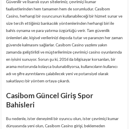
Güvenilir ve lisanslı oyun sitelerimiz, çevrimiçi kumar
faaliyetlerinden hem tamamen hem de sorumludur. Casibom
Casino, herhangi bir oyuncunun kullanabileceği bir hizmet sunar ve
size tercih ettiğimiz bankacılık yöntemlerinden herhangi biri ile
bahis oynama ve para yatırma özgürlüğü verir. Tam güvenlik
önlemleri alır, kişisel verilerinizi depoda tutar ve paranızın her zaman
güvende kalmasını sağlarlar. Casibom Casino yazılımı yakın
zamanda geliştirildi ve müşterilerimize çevrimiçi casino oyunlarında
en iyisini sunuyor. Sorun şu ki, 2016’da bilgisayar korsanları, bir
arama motorunda kolayca bulunabiliyorsa, kullanıcıların kullanıcı
adı ve şifre ayrıntılarını çalabilecek yeni ve potansiyel olarak
sakatlayıcı bir yöntem ortaya çıkardı.
Casibom Güncel Giriş Spor
Bahisleri
Bu nedenle, ister deneyimli bir oyuncu olun, ister çevrimiçi kumar
dünyasında yeni olun, Casibom Casino girişi, beklemeden