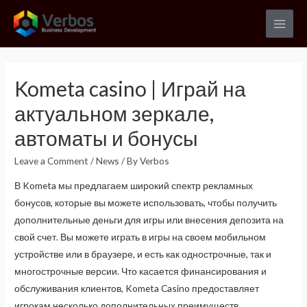
Skip
to
Main
content
Men
Kometa casino | Играй на
актуальном зеркале,
автоматы и бонусы
Leave a Comment
/
News
/ By
Verbos
В Kometa мы предлагаем широкий спектр рекламных
бонусов, которые вы можете использовать, чтобы получить
дополнительные деньги для игры или внесения депозита на
свой счет. Вы можете играть в игры на своем мобильном
устройстве или в браузере, и есть как однострочные, так и
многострочные версии. Что касается финансирования и
обслуживания клиентов, Kometa Casino предоставляет
игрокам несколько дополнительных преимуществ.