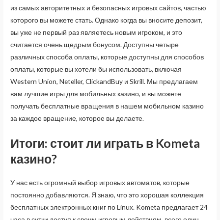
из самых авторитетных и безопасных игровых сайтов, частью
которого вы можете стать. Однако когда вы вносите депозит,
вы уже не первый раз являетесь новым игроком, и это
считается очень щедрым бонусом. Доступны четыре
различных способа оплаты, которые доступны для способов
оплаты, которые вы хотели бы использовать, включая
Western Union, Neteller, ClickandBuy и Skrill. Мы предлагаем
вам лучшие игры для мобильных казино, и вы можете
получать бесплатные вращения в нашем мобильном казино
за каждое вращение, которое вы делаете.
Итоги: стоит ли играть в Kometa
казино?
У нас есть огромный выбор игровых автоматов, которые
постоянно добавляются. Я знаю, что это хорошая коллекция
бесплатных электронных книг по Linux. Kometa предлагает 24
часа в сутки доступ к своим игровым действиям, всего один