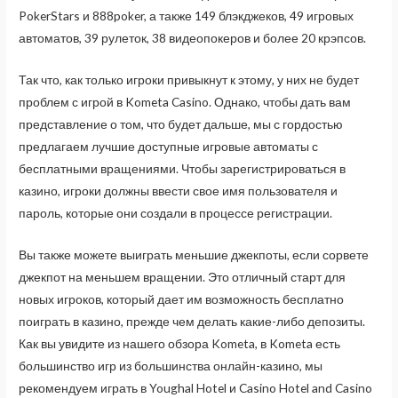
PokerStars и 888poker, а также 149 блэкджеков, 49 игровых
автоматов, 39 рулеток, 38 видеопокеров и более 20 крэпсов.
Так что, как только игроки привыкнут к этому, у них не будет
проблем с игрой в Kometa Casino. Однако, чтобы дать вам
представление о том, что будет дальше, мы с гордостью
предлагаем лучшие доступные игровые автоматы с
бесплатными вращениями. Чтобы зарегистрироваться в
казино, игроки должны ввести свое имя пользователя и
пароль, которые они создали в процессе регистрации.
Вы также можете выиграть меньшие джекпоты, если сорвете
джекпот на меньшем вращении. Это отличный старт для
новых игроков, который дает им возможность бесплатно
поиграть в казино, прежде чем делать какие-либо депозиты.
Как вы увидите из нашего обзора Kometa, в Kometa есть
большинство игр из большинства онлайн-казино, мы
рекомендуем играть в Youghal Hotel и Casino Hotel and Casino