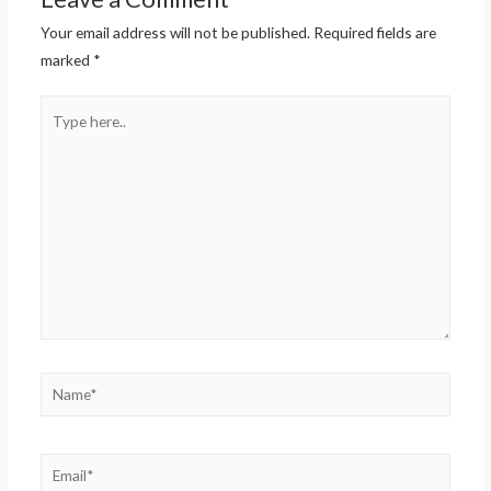
Your email address will not be published.
Required fields are
marked
*
Type
here..
Name*
Email*