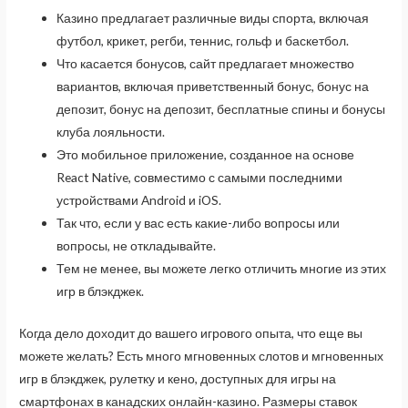
Казино предлагает различные виды спорта, включая
футбол, крикет, регби, теннис, гольф и баскетбол.
Что касается бонусов, сайт предлагает множество
вариантов, включая приветственный бонус, бонус на
депозит, бонус на депозит, бесплатные спины и бонусы
клуба лояльности.
Это мобильное приложение, созданное на основе
React Native, совместимо с самыми последними
устройствами Android и iOS.
Так что, если у вас есть какие-либо вопросы или
вопросы, не откладывайте.
Тем не менее, вы можете легко отличить многие из этих
игр в блэкджек.
Когда дело доходит до вашего игрового опыта, что еще вы
можете желать? Есть много мгновенных слотов и мгновенных
игр в блэкджек, рулетку и кено, доступных для игры на
смартфонах в канадских онлайн-казино. Размеры ставок