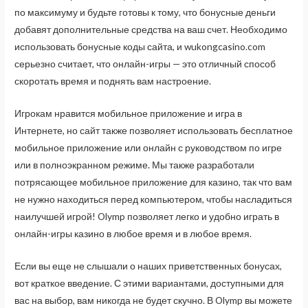
по максимуму и будьте готовы к тому, что бонусные деньги
добавят дополнительные средства на ваш счет. Необходимо
использовать бонусные коды сайта, и wukongcasino.com
серьезно считает, что онлайн-игры — это отличный способ
скоротать время и поднять вам настроение.
Игрокам нравится мобильное приложение и игра в
Интернете, но сайт также позволяет использовать бесплатное
мобильное приложение или онлайн с руководством по игре
или в полноэкранном режиме. Мы также разработали
потрясающее мобильное приложение для казино, так что вам
не нужно находиться перед компьютером, чтобы насладиться
наилучшей игрой! Olymp позволяет легко и удобно играть в
онлайн-игры казино в любое время и в любое время.
Если вы еще не слышали о наших приветственных бонусах,
вот краткое введение. С этими вариантами, доступными для
вас на выбор, вам никогда не будет скучно. В Olymp вы можете