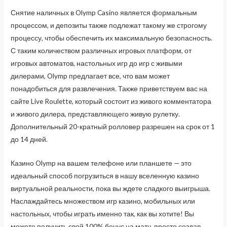
Снятие наличных в Olymp Casino является формальным
процессом, и депозиты также подлежат такому же строгому
процессу, чтобы обеспечить их максимальную безопасность.
С таким количеством различных игровых платформ, от
игровых автоматов, настольных игр до игр с живыми
дилерами, Olymp предлагает все, что вам может
понадобиться для развлечения. Также приветствуем вас на
сайте Live Roulette, который состоит из живого комментатора
и живого дилера, представляющего живую рулетку.
Дополнительный 20-кратный ролловер разрешен на срок от 1
до 14 дней.
Казино Olymp на вашем телефоне или планшете — это
идеальный способ погрузиться в нашу вселенную казино
виртуальной реальности, пока вы ждете сладкого выигрыша.
Наслаждайтесь множеством игр казино, мобильных или
настольных, чтобы играть именно так, как вы хотите! Вы
можете получить свой 100% бонус на матч, просто создав