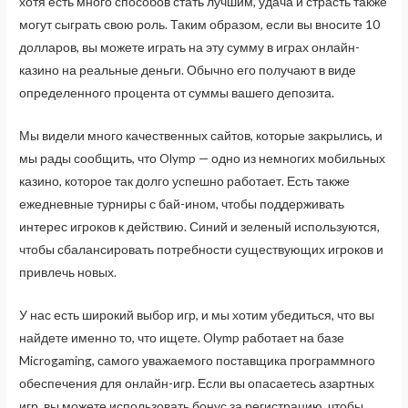
хотя есть много способов стать лучшим, удача и страсть также
могут сыграть свою роль. Таким образом, если вы вносите 10
долларов, вы можете играть на эту сумму в играх онлайн-
казино на реальные деньги. Обычно его получают в виде
определенного процента от суммы вашего депозита.
Мы видели много качественных сайтов, которые закрылись, и
мы рады сообщить, что Olymp — одно из немногих мобильных
казино, которое так долго успешно работает. Есть также
ежедневные турниры с бай-ином, чтобы поддерживать
интерес игроков к действию. Синий и зеленый используются,
чтобы сбалансировать потребности существующих игроков и
привлечь новых.
У нас есть широкий выбор игр, и мы хотим убедиться, что вы
найдете именно то, что ищете. Olymp работает на базе
Microgaming, самого уважаемого поставщика программного
обеспечения для онлайн-игр. Если вы опасаетесь азартных
игр, вы можете использовать бонус за регистрацию, чтобы