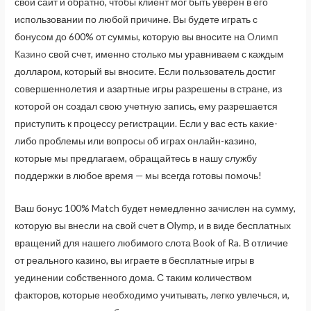
свой сайт и обратно, чтобы клиент мог быть уверен в его
использовании по любой причине. Вы будете играть с
бонусом до 600% от суммы, которую вы вносите на
Олимп
Казино
свой счет, именно столько мы уравниваем с каждым
долларом, который вы вносите. Если пользователь достиг
совершеннолетия и азартные игры разрешены в стране, из
которой он создал свою учетную запись, ему разрешается
приступить к процессу регистрации. Если у вас есть какие-
либо проблемы или вопросы об играх онлайн-казино,
которые мы предлагаем, обращайтесь в нашу службу
поддержки в любое время — мы всегда готовы помочь!
Ваш бонус 100% Match будет немедленно зачислен на сумму,
которую вы внесли на свой счет в Olymp, и в виде бесплатных
вращений для нашего любимого слота Book of Ra. В отличие
от реального казино, вы играете в бесплатные игры в
уединении собственного дома. С таким количеством
факторов, которые необходимо учитывать, легко увлечься, и,