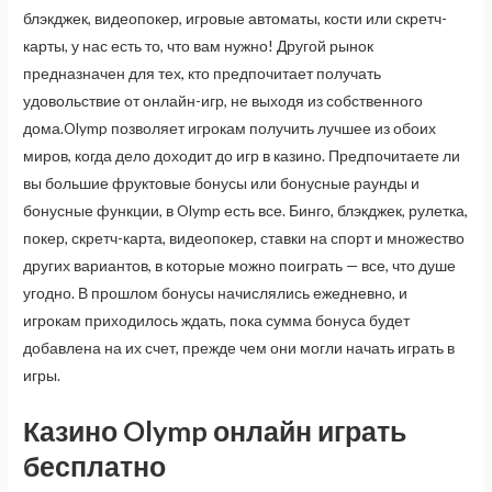
блэкджек, видеопокер, игровые автоматы, кости или скретч-
карты, у нас есть то, что вам нужно! Другой рынок
предназначен для тех, кто предпочитает получать
удовольствие от онлайн-игр, не выходя из собственного
дома.Olymp позволяет игрокам получить лучшее из обоих
миров, когда дело доходит до игр в казино. Предпочитаете ли
вы большие фруктовые бонусы или бонусные раунды и
бонусные функции, в Olymp есть все. Бинго, блэкджек, рулетка,
покер, скретч-карта, видеопокер, ставки на спорт и множество
других вариантов, в которые можно поиграть — все, что душе
угодно. В прошлом бонусы начислялись ежедневно, и
игрокам приходилось ждать, пока сумма бонуса будет
добавлена ​​на их счет, прежде чем они могли начать играть в
игры.
Казино Olymp онлайн играть
бесплатно