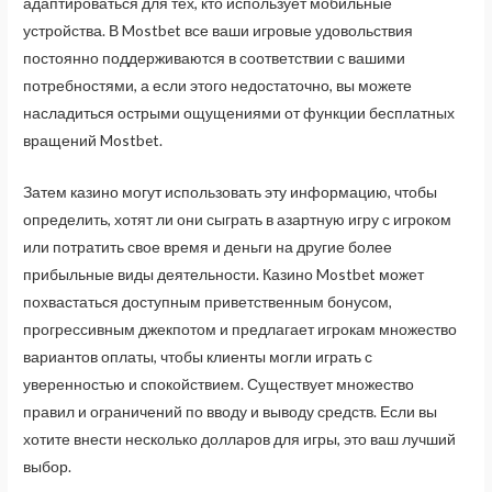
адаптироваться для тех, кто использует мобильные
устройства. В Mostbet все ваши игровые удовольствия
постоянно поддерживаются в соответствии с вашими
потребностями, а если этого недостаточно, вы можете
насладиться острыми ощущениями от функции бесплатных
вращений Mostbet.
Затем казино могут использовать эту информацию, чтобы
определить, хотят ли они сыграть в азартную игру с игроком
или потратить свое время и деньги на другие более
прибыльные виды деятельности. Казино Mostbet может
похвастаться доступным приветственным бонусом,
прогрессивным джекпотом и предлагает игрокам множество
вариантов оплаты, чтобы клиенты могли играть с
уверенностью и спокойствием. Существует множество
правил и ограничений по вводу и выводу средств. Если вы
хотите внести несколько долларов для игры, это ваш лучший
выбор.