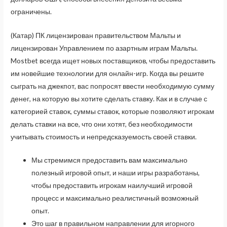
ограничены.
(Катар) ПК лицензирован правительством Мальты и
лицензирован Управлением по азартным играм Мальты.
Mostbet всегда ищет новых поставщиков, чтобы предоставить
им новейшие технологии для онлайн-игр. Когда вы решите
сыграть на джекпот, вас попросят ввести необходимую сумму
денег, на которую вы хотите сделать ставку. Как и в случае с
категорией ставок, суммы ставок, которые позволяют игрокам
делать ставки на все, что они хотят, без необходимости
учитывать стоимость и непредсказуемость своей ставки.
Мы стремимся предоставить вам максимально
полезный игровой опыт, и наши игры разработаны,
чтобы предоставить игрокам наилучший игровой
процесс и максимально реалистичный возможный
опыт.
Это шаг в правильном направлении для игорного