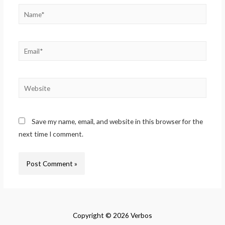
Name*
Email*
Website
Save my name, email, and website in this browser for the
next time I comment.
Copyright © 2026 Verbos