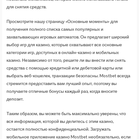
для снятия средств.
Просмотрите нашу страницу «Основные моменты» для
получения полного списка самых популярных и
захватывающих игровых автоматов. Он предлагает широкий
выбор игр для казино, которые охватывают все основные
категории игр, доступных в онлайн-казино и мобильных
казино. Независимо от того, решите ли вы внести или снять
средства с помощью кредитной или дебетовой карты или
выбрать веб-кошелек, транзакции безопасны. Mostbet всегда
стремится предоставить вам лучший опыт, поэтому вы
получаете отличные бонусы каждый раз, когда вносите
депозит.
Таким образом, вы можете быть максимально уверены, что
вся информация, которой вы делитесь с этим казино,
остается полностью конфиденциальной. Загружать
мобильное приложение казино Mostbet необязательно, если