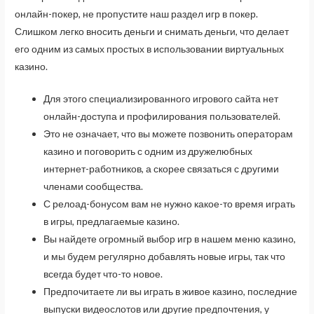
онлайн-покер, не пропустите наш раздел игр в покер.
Слишком легко вносить деньги и снимать деньги, что делает
его одним из самых простых в использовании виртуальных
казино.
Для этого специализированного игрового сайта нет
онлайн-доступа и профилирования пользователей.
Это не означает, что вы можете позвонить операторам
казино и поговорить с одним из дружелюбных
интернет-работников, а скорее связаться с другими
членами сообщества.
С релоад-бонусом вам не нужно какое-то время играть
в игры, предлагаемые казино.
Вы найдете огромный выбор игр в нашем меню казино,
и мы будем регулярно добавлять новые игры, так что
всегда будет что-то новое.
Предпочитаете ли вы играть в живое казино, последние
выпуски видеослотов или другие предпочтения, у