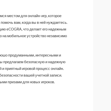
мся местом для онлайн-игр, которое
омочь вам, когда вы в ней нуждаетесь.
ацию eCOGRA, что делает его надежным
но на мобильное устройство независимо
орошо продуманными, интересными и
 Мы предлагаем безопасную и надежную
 и приятный игровой процесс онлайн.
езопасности вашей учетной записи.
ми призами для новых игроков.