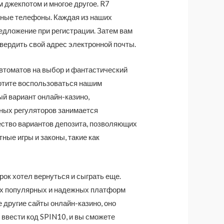
 джекпотом и многое другое. R7
льные телефоны. Каждая из наших
дложение при регистрации. Затем вам
вердить свой адрес электронной почты.
автоматов на выбор и фантастический
ахотите воспользоваться нашим
й вариант онлайн-казино,
ных регуляторов занимается
ство вариантов депозита, позволяющих
ные игры и законы, такие как
рок хотел вернуться и сыграть еще.
мых популярных и надежных платформ
е другие сайты онлайн-казино, оно
 ввести код SPIN10, и вы сможете