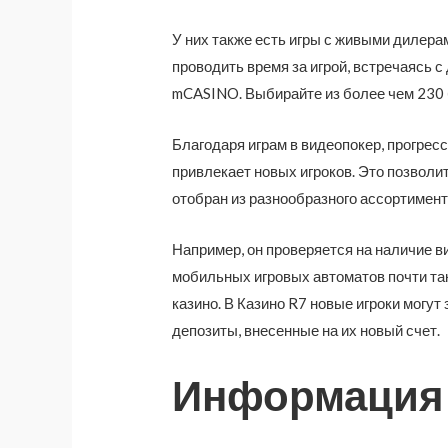
У них также есть игры с живыми дилерам
проводить время за игрой, встречаясь 
mCASINO. Выбирайте из более чем 230 б
Благодаря играм в видеопокер, прогрес
привлекает новых игроков. Это позволи
отобран из разнообразного ассортимен
Например, он проверяется на наличие 
мобильных игровых автоматов почти так
казино. В Казино R7 новые игроки могу
депозиты, внесенные на их новый счет.
Информация 