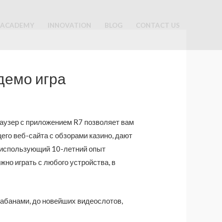
ACADEMY
INNOVATION
BLOG
CONTACT US
 демо игра
раузер с приложением R7 позволяет вам
его веб-сайта с обзорами казино, дают
й, использующий 10-летний опыт
жно играть с любого устройства, в
арабанами, до новейших видеослотов,