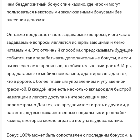
чем бездепозитный бонус спин-казино, где игроки могут
пользоваться некоторыми эксклюзивными бонусами без
внесения депозита.
Он также предлагает часто задаваемые вопросы, и его часто
задаваемые вопросы являются исчерпывающими и легко
читаемыми. Это отличный способ как предсказывать будущие
события, так и зарабатывать дополнительные бонусы, и если
вы все сделаете правильно, то обязательно выиграете!. Игры,
предлагаемые в мобильном казино, адаптированы для тех,
кто в дороге, с более плавным управлением и улучшенной
графикой. В каждой игре есть несколько вкладок для быстрой
навигации и легкого доступа к интересующим вас
параметрам. • Для тех, кто предпочитает играть с другими, у
нас есть ряд высококачественных социальных игр онлайн-
казино, в которые можно играть и получать удовольствие.
Бонус 100% может быть сопоставлен с последним бонусом, а