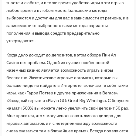
знаете и любите, и в то же время удобство игры в эти игры в
любое время и в любом месте. Банковские методы
выбираются и доступны для вас в зависимости от региона, и в
зависимости от выбранного вами метода варианты
пополнения и вывода средств предварительно
утверждаются.
Когда дело доходит до депозитов, в этом обзоре Пин Ап
Casino нет проблем. Одной из лучших особенностей
наземных казино является возможность играть в игры
бесплатно. Экзотические игровые автоматы, которые вы
больше нигде не найдете в Интернете, включают в себя такие
игры, как «Гарри Поттер и другие приключения в Вегасе»,
«Звездный взрыв» и «Play’n GO: Great Big Winnings». С бонусом
на матч 500% вы можете легко увеличить свой депозит 50 раз.
Мне нравится, что я могу использовать живого дилера для
игровых автоматов, и я с нетерпением жду возможности
снова оказаться там в ближайшее время». Всегда появляются