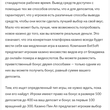
стандартное рабочее время. Вывод средств доступен с
помощью тех же способов оплаты, что и для депозитов, что
гарантирует, что у игроков есть различные способы вывода
средств, чтобы они могли сделать лучший выбор на свой вкус.
Мало что может быть лучше, чем возможность попробовать
новое казино до того, как вы вложите реальные деньги. Это
означает, что эта конкретная платформа казино всегда будет
вести себя как медленная игра в казино. Компания BetSoft
предлагает игрокам казино множество видов игр от блэкджека
до онлайн-покера и видеослотов. Вы можете разместить
приветственный бонус двумя способами — только одним из
них вы можете получить бонус, равный сумме вашего
депозита.
Тем, кто ищет определенный тип игры, не нужно ждать, пока
они его найдут. Игроки имеют право на бонус в размере 500
депозитов до 400 на ваш депозит и бонус за первые 100
вращений до 300. Казино Пин Ап предлагает игрокам выбор