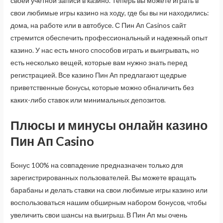
своей учетной записи в казино. Теперь вы можете играть в
свои любимые игры казино на ходу, где бы вы ни находились:
дома, на работе или в автобусе. С Пин Ап Casinos сайт
стремится обеспечить профессиональный и надежный опыт
казино. У нас есть много способов играть и выигрывать, но
есть несколько вещей, которые вам нужно знать перед
регистрацией. Все казино Пин Ап предлагают щедрые
приветственные бонусы, которые можно обналичить без
каких-либо ставок или минимальных депозитов.
Плюсы и минусы онлайн казино
Пин Ап Casino
Бонус 100% на совпадение предназначен только для
зарегистрированных пользователей. Вы можете вращать
барабаны и делать ставки на свои любимые игры казино или
воспользоваться нашим обширным набором бонусов, чтобы
увеличить свои шансы на выигрыш. В Пин Ап мы очень