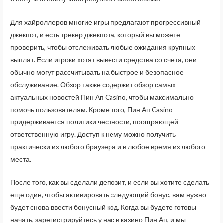
Для хайроллеров многие игры предлагают прогрессивный
джекпот, и есть трекер джекпота, который вы можете
проверить, чтобы отслеживать любые ожидания крупных
выплат. Если игроки хотят вывести средства со счета, они
обычно могут рассчитывать на быстрое и безопасное
обслуживание. Обзор также содержит обзор самых
актуальных новостей Пин Ап Casino, чтобы максимально
помочь пользователям. Кроме того, Пин Ап Casino
придерживается политики честности, поощряющей
ответственную игру. Доступ к нему можно получить
практически из любого браузера и в любое время из любого
места.
После того, как вы сделали депозит, и если вы хотите сделать
еще один, чтобы активировать следующий бонус, вам нужно
будет снова ввести бонусный код. Когда вы будете готовы
начать, зарегистрируйтесь у нас в казино Пин Ап, и мы