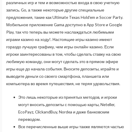
различных игр и тем и возможностью входа в свою учетную
запись. Go, а также некоторые другие специальные
предложения, такие как Ultimate Texas Hold’em и Soccer Party.
Мобильное приложение Gama доступно в App Store и Google
Play, так что теперь вы можете наслаждаться любимыми
играми казино на ходу!. Настоящие игры казино имеют
гораздо лучшую графику, чем игры онлайн-казино. Если
игроки заинтересованы в том, чтобы сделать ставку на свою
любимую команду, они могут сделать это в прямом эфире
игры еще до начала события. Вносите депозиты, играйте и
выводите деньги со своего смартфона, планшета или
компьютера во время путешествия, не теряя удовольствия.
Это лишь некоторые из принятых методов, и игроки
могут вносить депозиты с помощью карты, Neteller,
EcoPayz, ClickandBuy, Nordea и даже банковским
переводом.
Все перечисленные выше игры также являются частью