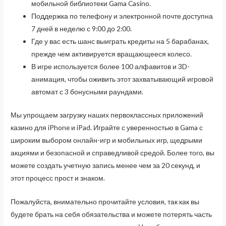
мобильной библиотеки Gama Casino.
Поддержка по телефону и электронной почте доступна
7 дней в неделю с 9:00 до 2:00.
Где у вас есть шанс выиграть кредиты на 5 барабанах,
прежде чем активируется вращающееся колесо.
В игре используется более 100 алфавитов и 3D-
анимация, чтобы оживить этот захватывающий игровой
автомат с 3 бонусными раундами.
Мы упрощаем загрузку наших первоклассных приложений
казино для iPhone и iPad. Играйте с уверенностью в Gama с
широким выбором онлайн-игр и мобильных игр, щедрыми
акциями и безопасной и справедливой средой. Более того, вы
можете создать учетную запись менее чем за 20 секунд, и
этот процесс прост и знаком.
Пожалуйста, внимательно прочитайте условия, так как вы
будете брать на себя обязательства и можете потерять часть