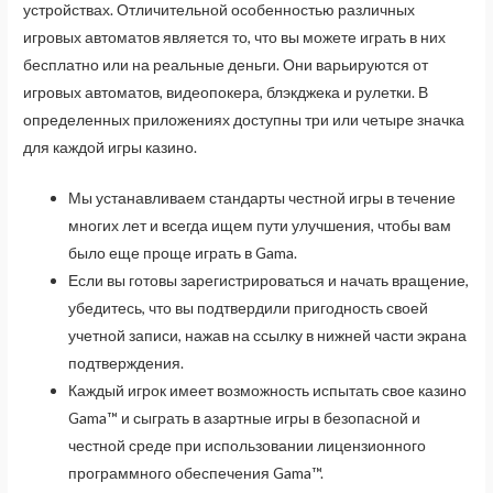
устройствах. Отличительной особенностью различных
игровых автоматов является то, что вы можете играть в них
бесплатно или на реальные деньги. Они варьируются от
игровых автоматов, видеопокера, блэкджека и рулетки. В
определенных приложениях доступны три или четыре значка
для каждой игры казино.
Мы устанавливаем стандарты честной игры в течение
многих лет и всегда ищем пути улучшения, чтобы вам
было еще проще играть в Gama.
Если вы готовы зарегистрироваться и начать вращение,
убедитесь, что вы подтвердили пригодность своей
учетной записи, нажав на ссылку в нижней части экрана
подтверждения.
Каждый игрок имеет возможность испытать свое казино
Gama™ и сыграть в азартные игры в безопасной и
честной среде при использовании лицензионного
программного обеспечения Gama™.