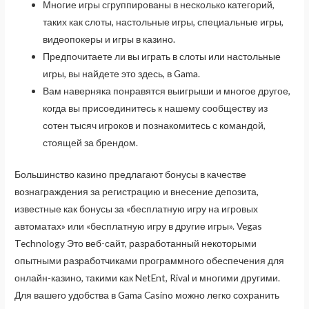
Многие игры сгруппированы в несколько категорий,
таких как слоты, настольные игры, специальные игры,
видеопокеры и игры в казино.
Предпочитаете ли вы играть в слоты или настольные
игры, вы найдете это здесь, в Gama.
Вам наверняка понравятся выигрыши и многое другое,
когда вы присоединитесь к нашему сообществу из
сотен тысяч игроков и познакомитесь с командой,
стоящей за брендом.
Большинство казино предлагают бонусы в качестве
вознаграждения за регистрацию и внесение депозита,
известные как бонусы за «бесплатную игру на игровых
автоматах» или «бесплатную игру в другие игры». Vegas
Technology Это веб-сайт, разработанный некоторыми
опытными разработчиками программного обеспечения для
онлайн-казино, такими как NetEnt, Rival и многими другими.
Для вашего удобства в Gama Casino можно легко сохранить